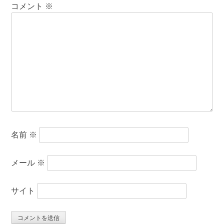
コメント
※
名前
※
メール
※
サイト