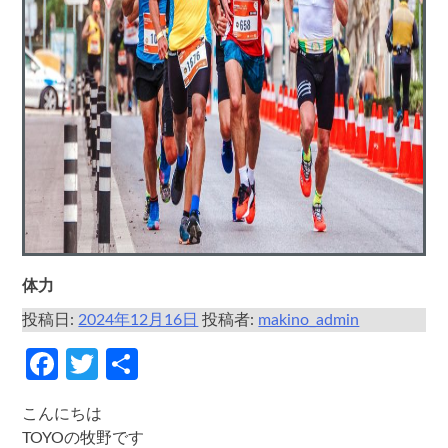
体力
投稿日:
2024年12月16日
投稿者:
makino_admin
Facebook
Twitter
共
有
こんにちは
TOYOの牧野です