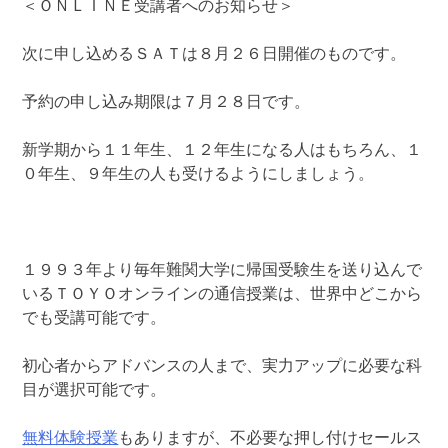
＜ＯＮＬＩＮＥ受講者へのお知らせ＞
次に申し込めるＳＡＴは８月２６日開催のものです。
予約の申し込み期限は７月２８日です。
新学期から１１年生、１２年生になる人はもちろん、１
０年生、９年生の人も受けるようにしましょう。
１９９３年より毎年難関大学に帰国受験生を送り込んで
いるＴＯＹＯオンラインの通信授業は、世界中どこから
でも受講可能です。
初心者からアドバンスの人まで、実力アップに必要な科
目が選択可能です。
無料体験授業
もありますが、不必要な押し付けセールス