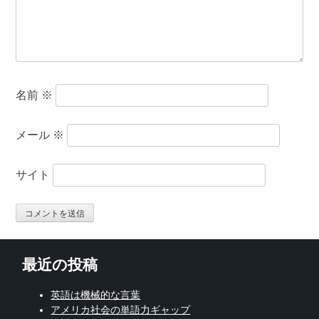
名前
※
メール
※
サイト
最近の投稿
英語は機械的な言葉
アメリカ社会の単語力ギャップ