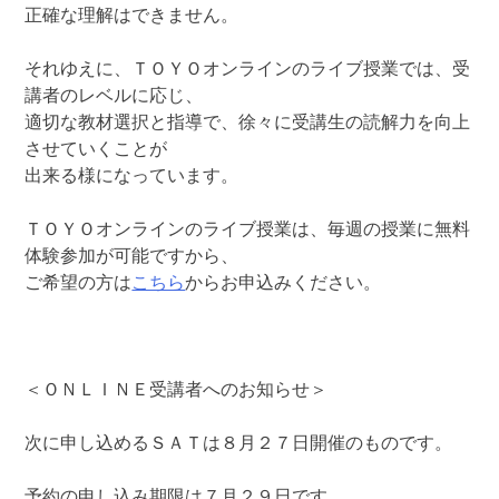
正確な理解はできません。
それゆえに、ＴＯＹＯオンラインのライブ授業では、受
講者のレベルに応じ、
適切な教材選択と指導で、徐々に受講生の読解力を向上
させていくことが
出来る様になっています。
ＴＯＹＯオンラインのライブ授業は、毎週の授業に無料
体験参加が可能ですから、
ご希望の方は
こちら
からお申込みください。
＜ＯＮＬＩＮＥ受講者へのお知らせ＞
次に申し込めるＳＡＴは８月２７日開催のものです。
予約の申し込み期限は７月２９日です。