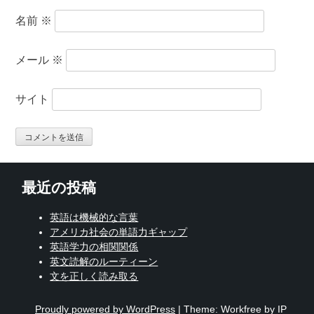
名前
※
メール
※
サイト
最近の投稿
英語は機械的な言葉
アメリカ社会の単語力ギャップ
英語学力の相関関係
英文読解のルーティーン
文を正しく読み取る
Proudly powered by WordPress
|
Theme: Workfree by IP