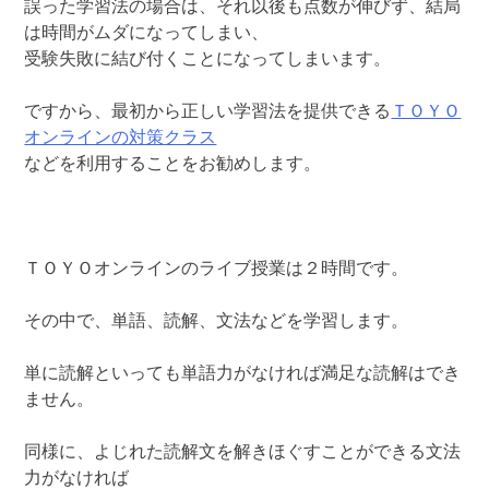
誤った学習法の場合は、それ以後も点数が伸びず、結局
は時間がムダになってしまい、
受験失敗に結び付くことになってしまいます。
ですから、最初から正しい学習法を提供できる
ＴＯＹＯ
オンラインの対策クラス
などを利用することをお勧めします。
ＴＯＹＯオンラインのライブ授業は２時間です。
その中で、単語、読解、文法などを学習します。
単に読解といっても単語力がなければ満足な読解はでき
ません。
同様に、よじれた読解文を解きほぐすことができる文法
力がなければ