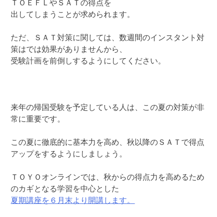
ＴＯＥＦＬやＳＡＴの得点を
出してしまうことが求められます。
ただ、ＳＡＴ対策に関しては、数週間のインスタント対
策はでは効果がありませんから、
受験計画を前倒しするようにしてください。
来年の帰国受験を予定している人は、この夏の対策が非
常に重要です。
この夏に徹底的に基本力を高め、秋以降のＳＡＴで得点
アップをするようにしましょう。
ＴＯＹＯオンラインでは、秋からの得点力を高めるため
のカギとなる学習を中心とした
夏期講座を６月末より開講します。