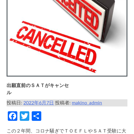
出願直前のＳＡＴがキャンセ
ル
投稿日:
2022年6月7日
投稿者:
makino_admin
Facebook
Twitter
共
有
この２年間、コロナ騒ぎでＴＯＥＦＬやＳＡＴ受験に大