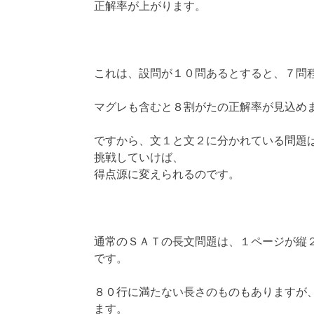
正解率が上がります。
これは、設問が１０問あるとすると、７問
マグレも含むと８割がたの正解率が見込め
ですから、文１と文２に分かれている問題
挑戦していけば、
得点源に変えられるのです。
通常のＳＡＴの長文問題は、１ページが縦
です。
８０行に満たない長さのものもありますが
ます。