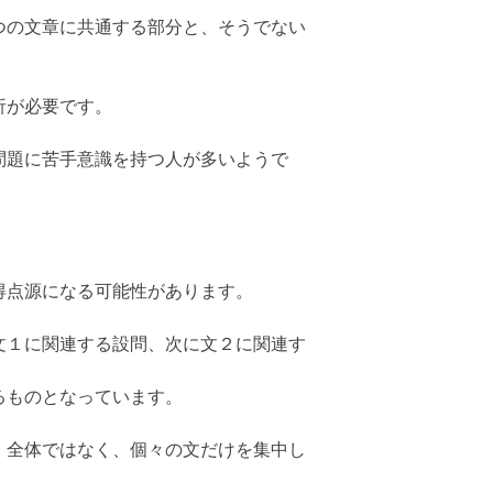
つの文章に共通する部分と、そうでない
析が必要です。
問題に苦手意識を持つ人が多いようで
得点源になる可能性があります。
文１に関連する設問、次に文２に関連す
るものとなっています。
、全体ではなく、個々の文だけを集中し