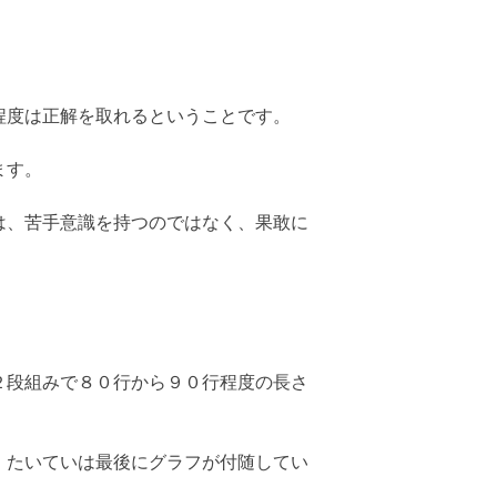
程度は正解を取れるということです。
ます。
は、苦手意識を持つのではなく、果敢に
２段組みで８０行から９０行程度の長さ
、たいていは最後にグラフが付随してい