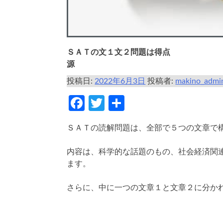
ＳＡＴの文１文２問題は得点
源
投稿日:
2022年6月3日
投稿者:
makino_admi
Facebook
Twitter
共
有
ＳＡＴの読解問題は、全部で５つの文章で
内容は、科学的な話題のもの、社会経済関
ます。
さらに、中に一つの文章１と文章２に分か