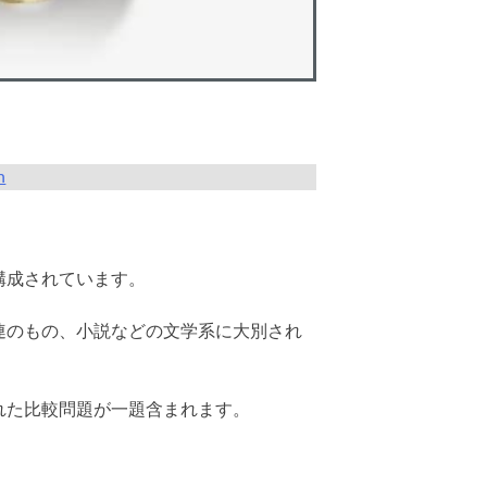
n
構成されています。
連のもの、小説などの文学系に大別され
れた比較問題が一題含まれます。