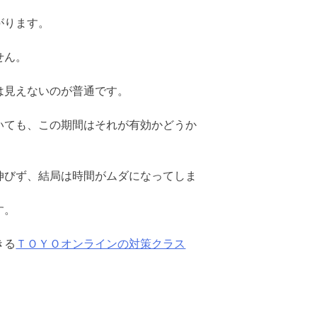
がります。
せん。
は見えないのが普通です。
いても、この期間はそれが有効かどうか
伸びず、結局は時間がムダになってしま
す。
きる
ＴＯＹＯオンラインの対策クラス