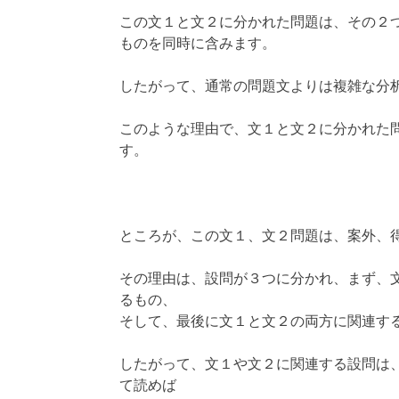
この文１と文２に分かれた問題は、その２
ものを同時に含みます。
したがって、通常の問題文よりは複雑な分
このような理由で、文１と文２に分かれた
す。
ところが、この文１、文２問題は、案外、
その理由は、設問が３つに分かれ、まず、
るもの、
そして、最後に文１と文２の両方に関連す
したがって、文１や文２に関連する設問は
て読めば