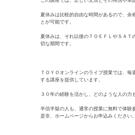
この講座では、正しい文法とその用法や単
夏休みは比較的自由な時間があるので、余
とが可能です。
夏休みは、それ以後のＴＯＥＦＬやＳＡＴ
切な期間です。
ＴＯＹＯオンラインのライブ授業では、毎
する講座を提供しています。
３０年の経験を活かし、どのような人の力
半信半疑の人も、通常の授業に無料で体験
是非、ホームページからお申込みください