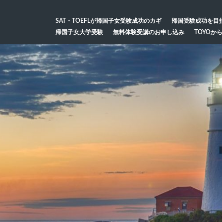
SAT・TOEFLが帰国子女受験成功のカギ
帰国受験成功を目
帰国子女大学受験
無料体験受講のお申し込み
TOYOか