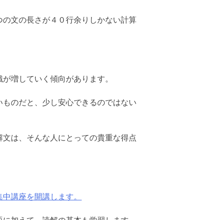
つの文の長さが４０行余りしかない計算
識が増していく傾向があります。
いものだと、少し安心できるのではない
解文は、そんな人にとっての貴重な得点
集中講座を開講します。