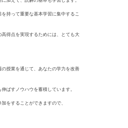
語に加えて、読解の基本も学習します。
裕を持って重要な基本学習に集中するこ
の高得点を実現するためには、とても大
週の授業を通じて、あなたの学力を改善
も伸ばすノウハウを蓄積しています。
参加をすることができますので、
。