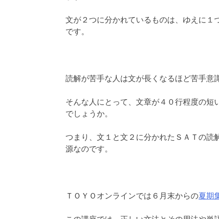
文が２つに分かれているものは、ゆえに１
です。
読解が苦手な人は文が長くなるほど苦手意
そんな人にとって、文章が４０行程度の短
でしょうか。
つまり、文１と文２に分かれたＳＡＴの読
源なのです。
ＴＯＹＯオンラインでは６月末からの
夏期