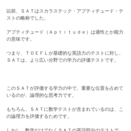
以前、ＳＡＴはスカラステック・アプティチュード・テ
ストの略称でした。
アプティチュード（Ａｐｔｉｔｕｄｅ）は適性とか能力
の意味です。
つまり、ＴＯＥＦＬが基礎的な英語力のテストに対し、
ＳＡＴは、より広い分野での学力の評価テストです。
このＳＡＴが評価する学力の中で、重要な位置を占めて
いるのが、論理的な思考力です。
もちろん、ＳＡＴに数学テストが含まれているのは、こ
の論理力を評価するためです。
しかし、数学だけでなくＳＡＴの英語部分のテストで