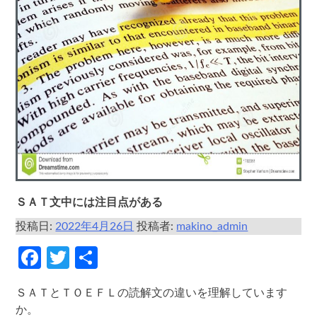
ＳＡＴ文中には注目点がある
投稿日:
2022年4月26日
投稿者:
makino_admin
Facebook
Twitter
共
有
ＳＡＴとＴＯＥＦＬの読解文の違いを理解しています
か。