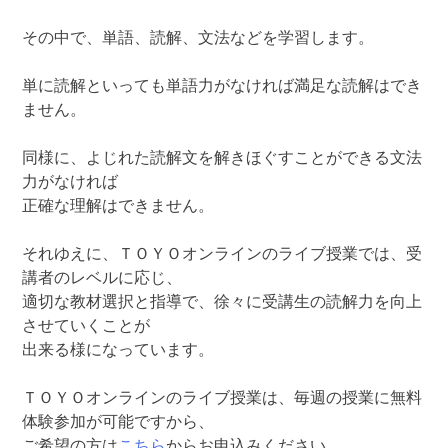
その中で、単語、読解、文法などを学習します。
単に読解といっても単語力がなければ満足な読解はでき
ません。
同様に、よじれた読解文を解きほぐすことができる文法
力がなければ
正確な理解はできません。
それゆえに、ＴＯＹＯオンラインのライブ授業では、受
講者のレベルに応じ、
適切な教材選択と指導で、徐々に受講生の読解力を向上
させていくことが
出来る様になっています。
ＴＯＹＯオンラインのライブ授業は、毎週の授業に無料
体験参加が可能ですから、
ご希望の方は
こちら
からお申込みください。