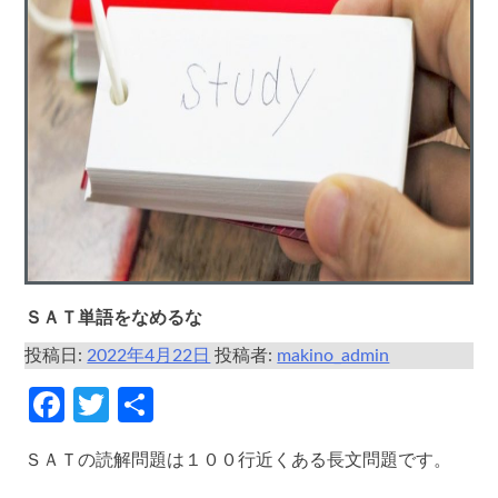
ＳＡＴ単語をなめるな
投稿日:
2022年4月22日
投稿者:
makino_admin
Facebook
Twitter
共
有
ＳＡＴの読解問題は１００行近くある長文問題です。