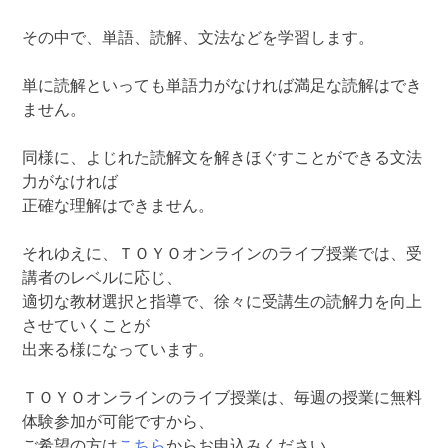
その中で、単語、読解、文法などを学習します。
単に読解といっても単語力がなければ満足な読解はでき
ません。
同様に、よじれた読解文を解きほぐすことができる文法
力がなければ
正確な理解はできません。
それゆえに、ＴＯＹＯオンラインのライブ授業では、受
講者のレベルに応じ、
適切な教材選択と指導で、徐々に受講生の読解力を向上
させていくことが
出来る様になっています。
ＴＯＹＯオンラインのライブ授業は、毎週の授業に無料
体験参加が可能ですから、
ご希望の方は
こちら
からお申込みください。