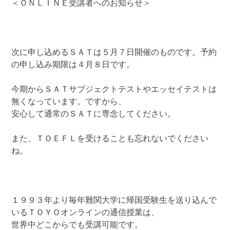
＜ＯＮＬＩＮＥ受講者へのお知らせ＞
次に申し込めるＳＡＴは５月７日開催のものです。予約
の申し込み期限は４月８日です。
今期からＳＡＴサブジェクトテストやエッセイテストは
無くなっています。ですから、
安心して通常のＳＡＴに専念してください。
また、ＴＯＥＦＬを受けることも忘れないでください
ね。
１９９３年より毎年難関大学に帰国受験生を送り込んで
いるＴＯＹＯオンラインの通信授業は、
世界中どこからでも受講可能です。