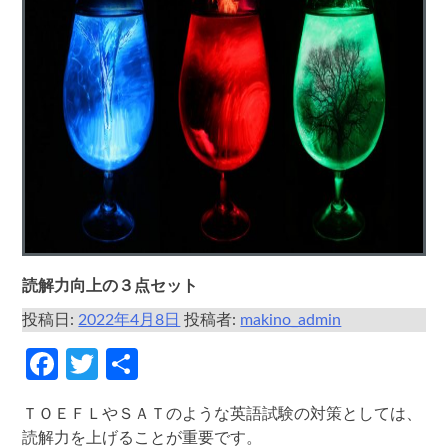
読解力向上の３点セット
投稿日:
2022年4月8日
投稿者:
makino_admin
Facebook
Twitter
共
有
ＴＯＥＦＬやＳＡＴのような英語試験の対策としては、
読解力を上げることが重要です。