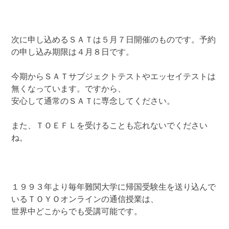
次に申し込めるＳＡＴは５月７日開催のものです。予約
の申し込み期限は４月８日です。
今期からＳＡＴサブジェクトテストやエッセイテストは
無くなっています。ですから、
安心して通常のＳＡＴに専念してください。
また、ＴＯＥＦＬを受けることも忘れないでください
ね。
１９９３年より毎年難関大学に帰国受験生を送り込んで
いるＴＯＹＯオンラインの通信授業は、
世界中どこからでも受講可能です。