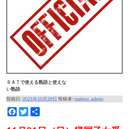
ＳＡＴで使える熟語と使えな
い熟語
投稿日:
2021年10月29日
投稿者:
makino_admin
Facebook
Twitter
共
有