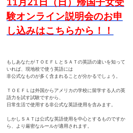
11月21日（日）帰国子女受
験オンライン説明会の
お申
し込みはこちらから！！
もしあなたがＴＯＥＦＬとＳＡＴの英語の違いを知って
いれば、現地校で使う英語には
非公式なものが多く含まれることが分かるでしょう。
ＴＯＥＦＬは外国からアメリカの学校に留学する人の英
語力を試す試験ですから、
日常生活で使用する非公式な英語使用を含みます。
しかしＳＡＴは公式な英語使用を中心とするものですか
ら、より厳密なルールが適用されます。