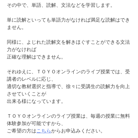
その中で、単語、読解、文法などを学習します。
単に読解といっても単語力がなければ満足な読解はでき
ません。
同様に、よじれた読解文を解きほぐすことができる文法
力がなければ
正確な理解はできません。
それゆえに、ＴＯＹＯオンラインのライブ授業では、受
講者のレベルに応じ、
適切な教材選択と指導で、徐々に受講生の読解力を向上
させていくことが
出来る様になっています。
ＴＯＹＯオンラインのライブ授業は、毎週の授業に無料
体験参加が可能ですから、
ご希望の方は
こちら
からお申込みください。