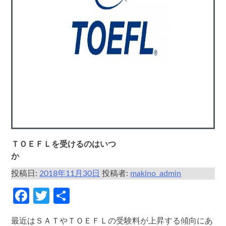
ＴＯＥＦＬを受けるのはいつ
か
投稿日:
2018年11月30日
投稿者:
makino_admin
Facebook
Twitter
共
有
最近はＳＡＴやＴＯＥＦＬの受験料が上昇する傾向にあ