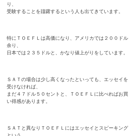
り、
受験することを躊躇するという人も出てきています。
特にＴＯＥＦＬは高価になり、アメリカでは２００ドル
余り、
日本では２３５ドルと、かなり値上がりをしています。
ＳＡＴの場合は少し高くなったといっても、エッセイを
受けなければ、
まだ４７ドル５０セントと、ＴＯＥＦＬに比べればお買
い得感があります。
ＳＡＴと異なりＴＯＥＦＬにはエッセイとスピーキング
という