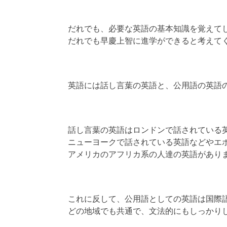
だれでも、必要な英語の基本知識を覚えて
だれでも早慶上智に進学ができると考えて
英語には話し言葉の英語と、公用語の英語
話し言葉の英語はロンドンで話されている
ニューヨークで話されている英語などやエ
アメリカのアフリカ系の人達の英語があり
これに反して、公用語としての英語は国際
どの地域でも共通で、文法的にもしっかり