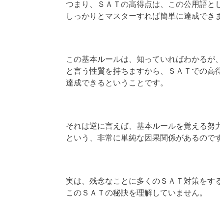
つまり、ＳＡＴの高得点は、この公用語と
しっかりとマスターすれば簡単に達成でき
この基本ルールは、知っていればわかるが
と言う性質を持ちますから、ＳＡＴでの高
達成できるということです。
それは逆に言えば、基本ルールを覚える努
という、非常に単純な因果関係があるので
実は、残念なことに多くのＳＡＴ対策をす
このＳＡＴの秘訣を理解していません。