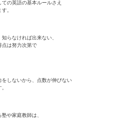
しての英語の基本ルールさえ
ます。
、知らなければ出来ない、
得点は努力次第で
力をしないから、点数が伸びない
す。
る塾や家庭教師は、