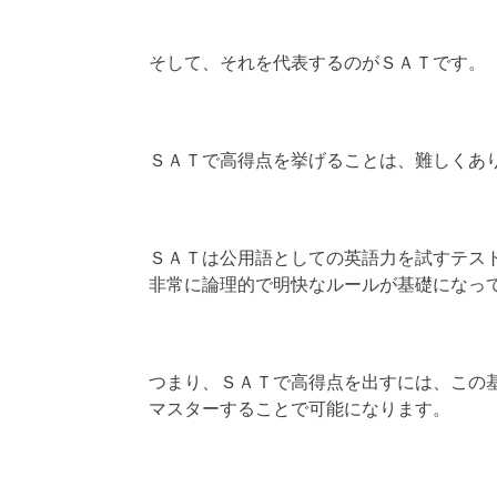
そして、それを代表するのがＳＡＴです。
ＳＡＴで高得点を挙げることは、難しくあ
ＳＡＴは公用語としての英語力を試すテス
非常に論理的で明快なルールが基礎になっ
つまり、ＳＡＴで高得点を出すには、この
マスターすることで可能になります。