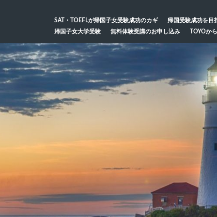
SAT・TOEFLが帰国子女受験成功のカギ
帰国受験成功を目
帰国子女大学受験
無料体験受講のお申し込み
TOYOか