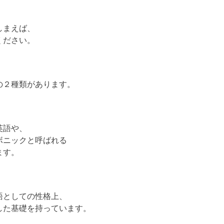
しまえば、
ください。
の２種類があります。
英語や、
ボニックと呼ばれる
ます。
語としての性格上、
した基礎を持っています。