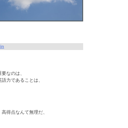
in
重要なのは、
英語力であることは、
、高得点なんて無理だ、