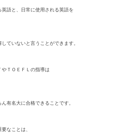
る英語と、日常に使用される英語を
解していないと言うことができます。
ＴやＴＯＥＦＬの指導は
ろん有名大に合格できることです。
重要なことは、