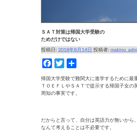
ＳＡＴ対策は帰国大学受験の
ためだけではない
投稿日:
2018年8月14日
投稿者:
makino_adm
Facebook
Twitter
共
有
帰国大学受験で難関大に進学するために最
ＴＯＥＦＬやＳＡＴで提示する帰国子女の
周知の事実です。
だからと言って、自分は英語力が無いから
なんて考えることは不必要です。