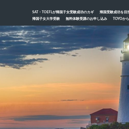
SAT・TOEFLが帰国子女受験成功のカギ
帰国受験成功を目
帰国子女大学受験
無料体験受講のお申し込み
TOYOか