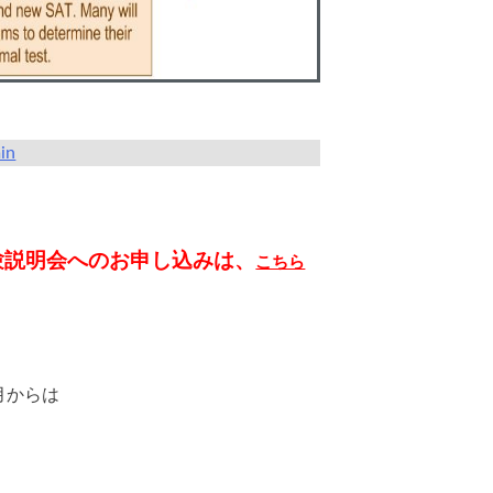
in
験説明会へのお申し込みは、
こちら
月からは