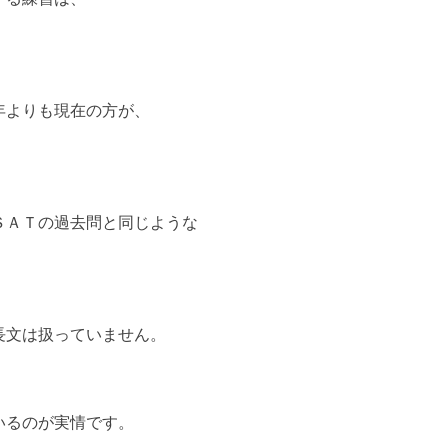
年よりも現在の方が、
ＳＡＴの過去問と同じような
長文は扱っていません。
いるのが実情です。