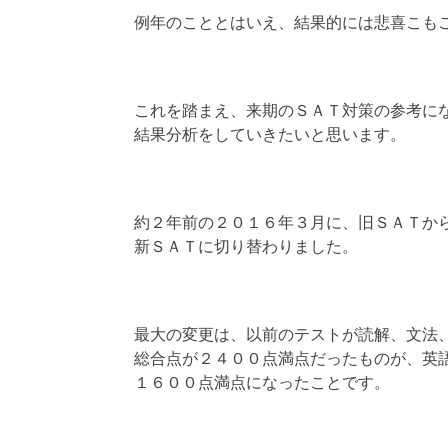
例年のこととはいえ、結果的には悲喜こも
これを踏まえ、来期のＳＡＴ対策の参考に
結果分析をしていきたいと思います。
約２年前の２０１６年３月に、旧ＳＡＴか
新ＳＡＴに切り替わりました。
最大の変更は、以前のテストが読解、文法
総合点が２４００点満点だったものが、英
１６００点満点になったことです。