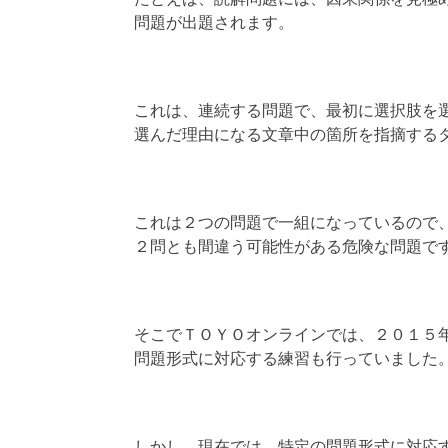
問題が出題されます。
これは、連続する問題で、最初に選択肢を
選んだ理由になる文章中の箇所を指摘する
これは２つの問題で一組になっているので
２問とも間違う可能性がある危険な問題で
そこでＴＯＹＯオンラインでは、２０１５
問題形式に対応する練習も行っていました
しかし、現在では、特定の問題形式に対応