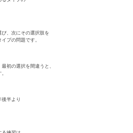
選び、次にその選択肢を
タイプの問題です。
、最初の選択を間違うと、
す。
年後半より
。
する練習は、