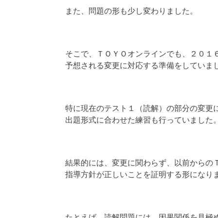
また、問題の形も少し変わりました。
そこで、ＴＯＹＯオンラインでも、２０１
予想される変更に対応する準備をしていま
特に現在のテスト１（読解）の部分の変更
出題形式に合わせた練習も行っていました
結果的には、変更に関わらず、以前からの
指導方針が正しいことを証明する形になり
たとえば、読解問題には、因果関係を見極