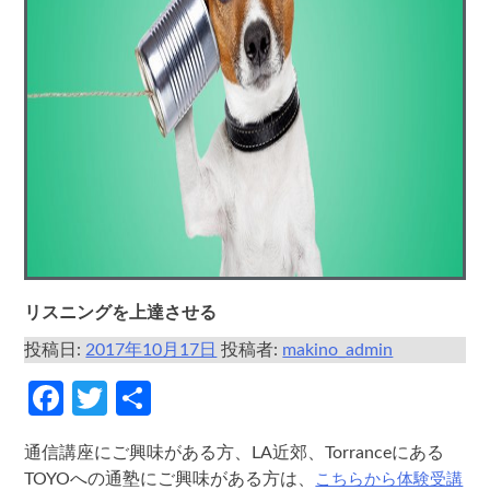
リスニングを上達させる
投稿日:
2017年10月17日
投稿者:
makino_admin
Facebook
Twitter
共
有
通信講座にご興味がある方、LA近郊、Torranceにある
こちらから体験受講
TOYOへの通塾にご興味がある方は、