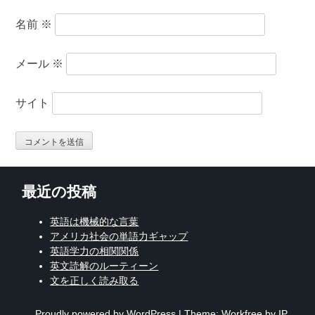
名前
※
メール
※
サイト
最近の投稿
英語は機械的な言葉
アメリカ社会の単語力ギャップ
英語学力の相関関係
英文読解のルーティーン
文を正しく読み取る
Proudly powered by WordPress
|
Theme: Workfree by IP