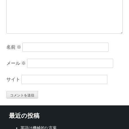
名前
※
メール
※
サイト
最近の投稿
英語は機械的な言葉