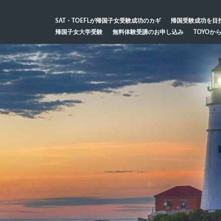
SAT・TOEFLが帰国子女受験成功のカギ
帰国受験成功を目
帰国子女大学受験
無料体験受講のお申し込み
TOYOか