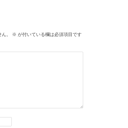
せん。
※
が付いている欄は必須項目です