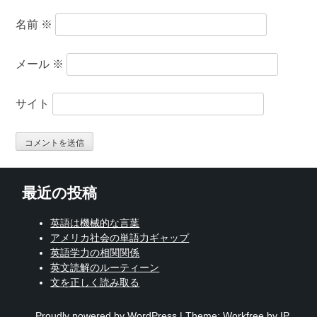
名前
※
メール
※
サイト
最近の投稿
英語は機械的な言葉
アメリカ社会の単語力ギャップ
英語学力の相関関係
英文読解のルーティーン
文を正しく読み取る
Proudly powered by WordPress
|
Theme: Workfree by IP