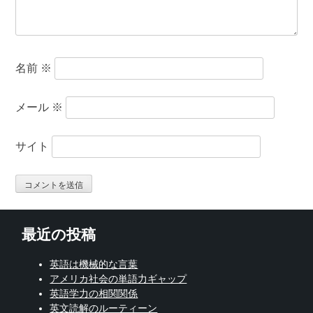
名前
※
メール
※
サイト
最近の投稿
英語は機械的な言葉
アメリカ社会の単語力ギャップ
英語学力の相関関係
英文読解のルーティーン