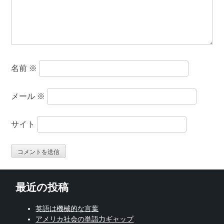
名前
※
メール
※
サイト
最近の投稿
英語は機械的な言葉
アメリカ社会の単語力ギャップ