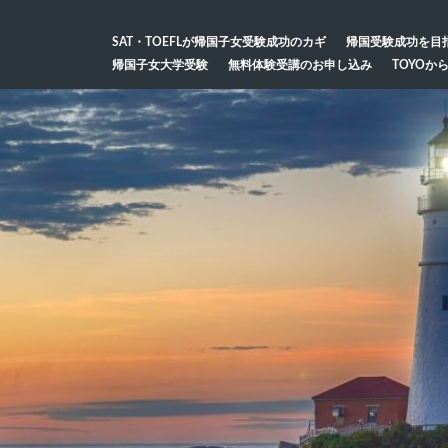
SAT・TOEFLが帰国子女受験成功のカギ
帰国受験成功を目
帰国子女大学受験
無料体験受講のお申し込み
TOYOか