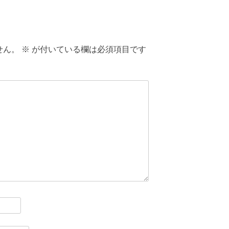
せん。
※
が付いている欄は必須項目です