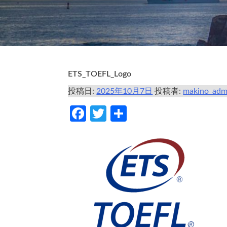
ETS_TOEFL_Logo
投稿日:
2025年10月7日
投稿者:
makino_adm
Facebook
Twitter
共
有