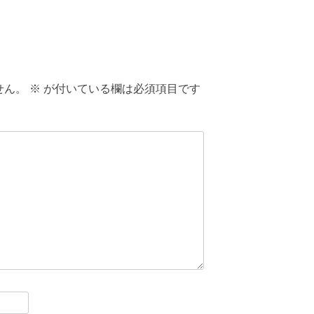
せん。
※
が付いている欄は必須項目です