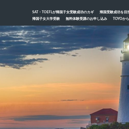
SAT・TOEFLが帰国子女受験成功のカギ
帰国受験成功を目
帰国子女大学受験
無料体験受講のお申し込み
TOYOか