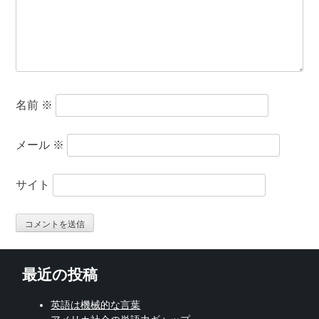
名前
※
メール
※
サイト
最近の投稿
英語は機械的な言葉