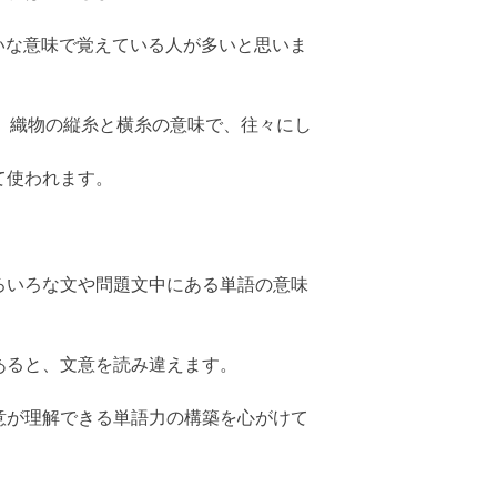
いな意味で覚えている人が多いと思いま
うと、織物の縦糸と横糸の意味で、往々にし
て使われます。
ろいろな文や問題文中にある単語の意味
あると、文意を読み違えます。
意が理解できる単語力の構築を心がけて