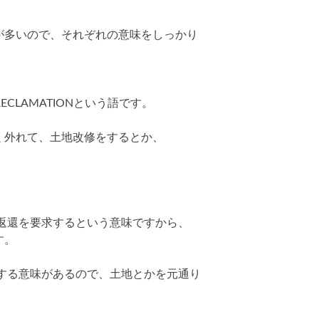
が多いので、それぞれの意味をしっかり
CLAMATIONという語です。
く外れて、土地改修をするとか、
何かの返還を要求するという意味ですから、
す。
求する意味があるので、土地とかを元通り