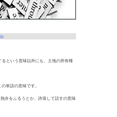
in
張するという意味以外にも、土地の所有権
この単語の意味です。
Mは、熱弁をふるうとか、誇張して話すの意味