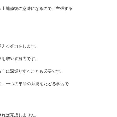
っぱら土地修復の意味になるので、主張する
覚える努力をします。
りを増やす努力です。
方向に深堀りすることも必要です。
のように、一つの単語の系統をたどる学習で
ければ完成しません。