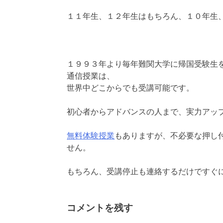
１１年生、１２年生はもちろん、１０年生
１９９３年より毎年難関大学に帰国受験生
通信授業は、
世界中どこからでも受講可能です。
初心者からアドバンスの人まで、実力アッ
無料体験授業
もありますが、不必要な押し
せん。
もちろん、受講停止も連絡するだけですぐ
コメントを残す