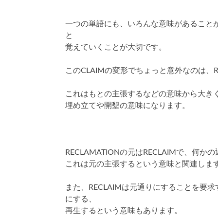
一つの単語にも、いろんな意味があること
と
覚えていくことが大切です。
このCLAIMの変形でちょっと意外なのは、RE
これはもとの主張するなどの意味から大き
埋め立てや開墾の意味になります。
RECLAMATIONの元はRECLAIMで、
これは元の主張するという意味と関連しま
また、RECLAIMは元通りにすることを要
にする、
再生するという意味もあります。