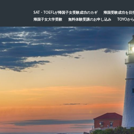
SAT・TOEFLが帰国子女受験成功のカギ
帰国受験成功を目
帰国子女大学受験
無料体験受講のお申し込み
TOYOか