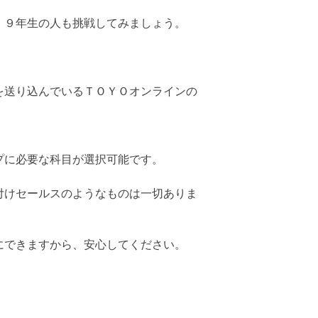
、９年生の人も挑戦してみましょう。
を送り込んでいるＴＯＹＯオンラインの
プに必要な科目が選択可能です。
付けセールスのようなものは一切ありま
にできますから、安心してください。