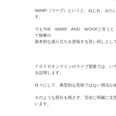
WARP（ワープ）というと、ねじれ、みた
す。
でもTHE WARP AND WOOFと言
て物事の
基本的な成り立ちを意味する言い回しとし
ＴＯＹＯオンラインのライブ授業では、い
を説明します。
往々にして、典型的な意味ではない用法が
そのような部分を残さず、完全に明確に文
います。