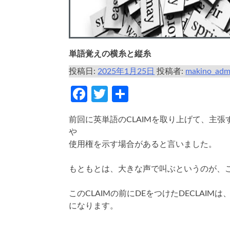
単語覚えの横糸と縦糸
投稿日:
2025年1月25日
投稿者:
makino_adm
Facebook
Twitter
共
有
前回に英単語のCLAIMを取り上げて、主
や
使用権を示す場合があると言いました。
もともとは、大きな声で叫ぶというのが、
このCLAIMの前にDEをつけたDECLAI
になります。