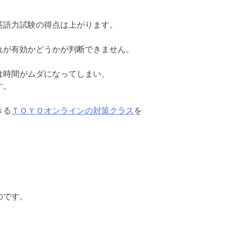
英語力試験の得点は上がります。
れが有効かどうかが判断できません。
は時間がムダになってしまい、
す。
きる
ＴＯＹＯオンラインの対策クラス
を
のです。