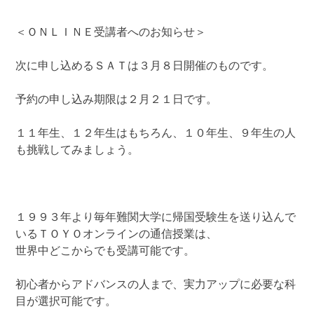
＜ＯＮＬＩＮＥ受講者へのお知らせ＞
次に申し込めるＳＡＴは３月８日開催のものです。
予約の申し込み期限は２月２１日です。
１１年生、１２年生はもちろん、１０年生、９年生の人
も挑戦してみましょう。
１９９３年より毎年難関大学に帰国受験生を送り込んで
いるＴＯＹＯオンラインの通信授業は、
世界中どこからでも受講可能です。
初心者からアドバンスの人まで、実力アップに必要な科
目が選択可能です。