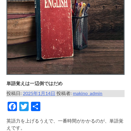
単語覚えは一辺倒ではだめ
投稿日:
2025年1月14日
投稿者:
makino_admin
Facebook
Twitter
共
有
英語力を上げるうえで、一番時間がかかるのが、単語覚
えです。