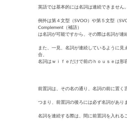
英語では基本的には名詞は連続できません
例外は第４文型（SVOO）や第５文型（SVO
Complement（補語）
は名詞が可能ですから、その際は名詞が連
また、一見、名詞が連続しているように見
合、
名詞はｗｉｆｅだけで前のｈｏｕｓｅは形
前置詞は、その名の通り、名詞の前に置く
つまり、前置詞の後ろには必ず名詞があり
名詞を連続する際は、間に前置詞を入れる