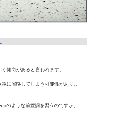
n
ぶく傾向があると言われます。
意識に省略してしまう可能性がありま
かonのような前置詞を習うのですが、
。