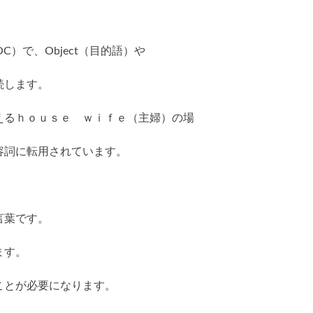
。
C）で、Object（目的語）や
続します。
えるｈｏｕｓｅ ｗｉｆｅ（主婦）の場
容詞に転用されています。
言葉です。
ます。
ことが必要になります。