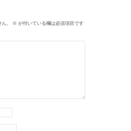
せん。
※
が付いている欄は必須項目です