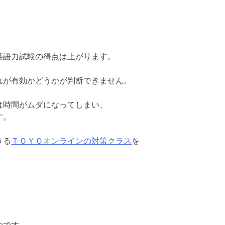
。
英語力試験の得点は上がります。
れが有効かどうかが判断できません。
は時間がムダになってしまい、
す。
きる
ＴＯＹＯオンラインの対策クラス
を