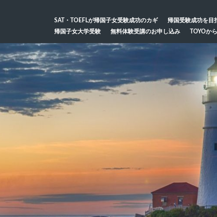
SAT・TOEFLが帰国子女受験成功のカギ
帰国受験成功を目
帰国子女大学受験
無料体験受講のお申し込み
TOYOか