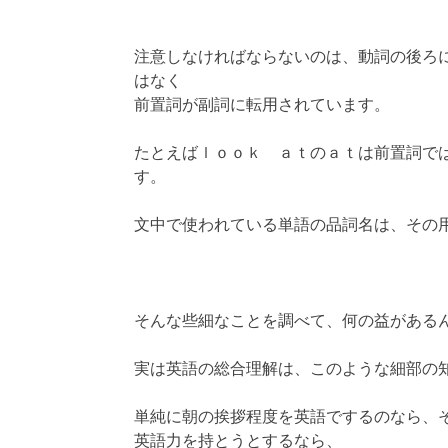
注意しなければならないのは、動詞の後ろ
はなく
前置詞が副詞に転用されています。
たとえばｌｏｏｋ ａｔのａｔは前置詞で
す。
文中で使われている単語の品詞名は、その
そんな些細なことを調べて、何の益がある
実は英語の総合理解は、このような細部の
単純に朝の挨拶程度を英語でするのなら、
英語力を持とうとするなら、