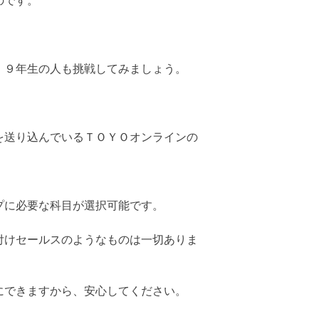
のです。
、９年生の人も挑戦してみましょう。
を送り込んでいるＴＯＹＯオンラインの
プに必要な科目が選択可能です。
付けセールスのようなものは一切ありま
にできますから、安心してください。