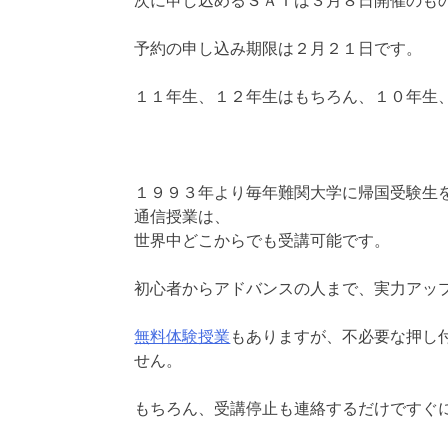
次に申し込めるＳＡＴは３月８日開催のも
予約の申し込み期限は２月２１日です。
１１年生、１２年生はもちろん、１０年生
１９９３年より毎年難関大学に帰国受験生
通信授業は、
世界中どこからでも受講可能です。
初心者からアドバンスの人まで、実力アッ
無料体験授業
もありますが、不必要な押し
せん。
もちろん、受講停止も連絡するだけですぐ