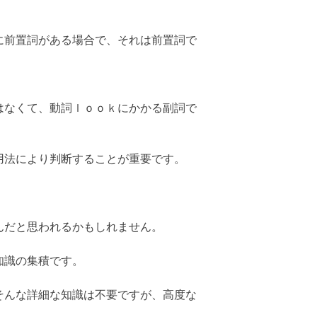
に前置詞がある場合で、それは前置詞で
はなくて、動詞ｌｏｏｋにかかる副詞で
用法により判断することが重要です。
んだと思われるかもしれません。
知識の集積です。
そんな詳細な知識は不要ですが、高度な