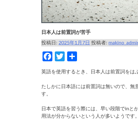
日本人は前置詞が苦手
投稿日:
2025年1月7日
投稿者:
makino_admi
Facebook
Twitter
共
有
英語を使用するとき、日本人は前置詞をは
たしかに日本語には前置詞は無いので、無
す。
日本で英語を習う際には、早い段階でinと
用法が分からないという人が多いようです