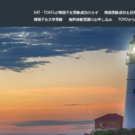
SAT・TOEFLが帰国子女受験成功のカギ
帰国受験成功を目
帰国子女大学受験
無料体験受講のお申し込み
TOYOか