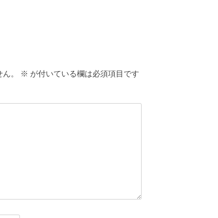
せん。
※
が付いている欄は必須項目です