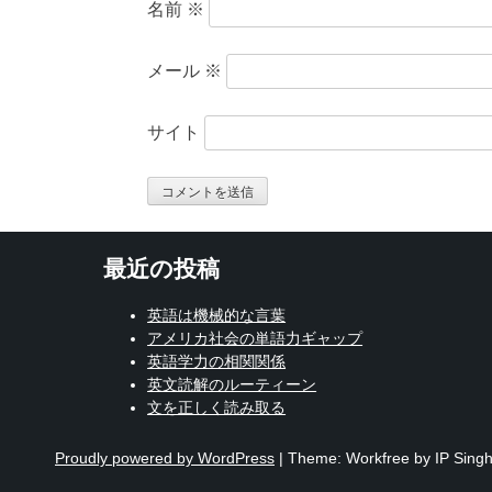
名前
※
メール
※
サイト
最近の投稿
英語は機械的な言葉
アメリカ社会の単語力ギャップ
英語学力の相関関係
英文読解のルーティーン
文を正しく読み取る
Proudly powered by WordPress
|
Theme: Workfree by IP Singh