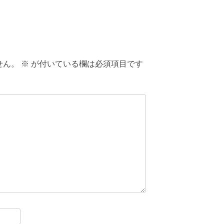
せん。
※
が付いている欄は必須項目です