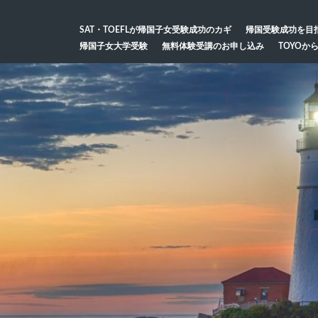
SAT・TOEFLが帰国子女受験成功のカギ
帰国受験成功を目
帰国子女大学受験
無料体験受講のお申し込み
TOYOか