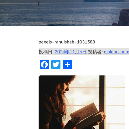
pexels–rahulshah–1031588
投稿日:
2024年11月6日
投稿者:
makino_adm
Facebook
Twitter
共
有