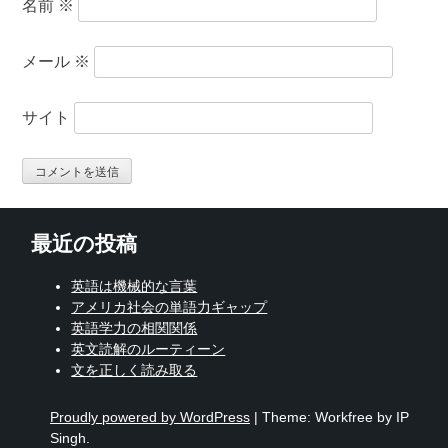
名前
※
メール
※
サイト
最近の投稿
英語は機械的な言葉
アメリカ社会の単語力ギャップ
英語学力の相関関係
英文読解のルーティーン
文を正しく読み取る
Proudly powered by WordPress
|
Theme: Workfree by IP
Singh.