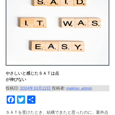
やさしいと感じたＳＡＴは点
が伸びない
投稿日:
2024年10月22日
投稿者:
makino_admin
Facebook
Twitter
共
有
ＳＡＴを受けたとき、結構できたと思ったのに、案外点