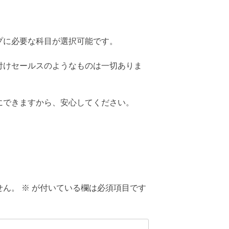
プに必要な科目が選択可能です。
付けセールスのようなものは一切ありま
にできますから、安心してください。
せん。
※
が付いている欄は必須項目です