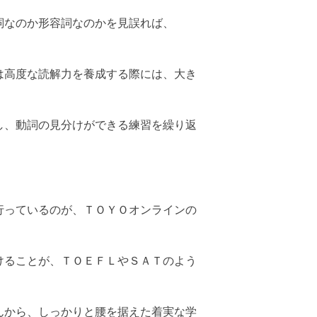
詞なのか形容詞なのかを見誤れば、
は高度な読解力を養成する際には、大き
し、動詞の見分けができる練習を繰り返
行っているのが、ＴＯＹＯオンラインの
けることが、ＴＯＥＦＬやＳＡＴのよう
んから、しっかりと腰を据えた着実な学