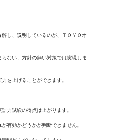
分解し、説明しているのが、ＴＯＹＯオ
まらない、方針の無い対策では実現しま
実力を上げることができます。
英語力試験の得点は上がります。
れが有効かどうかが判断できません。