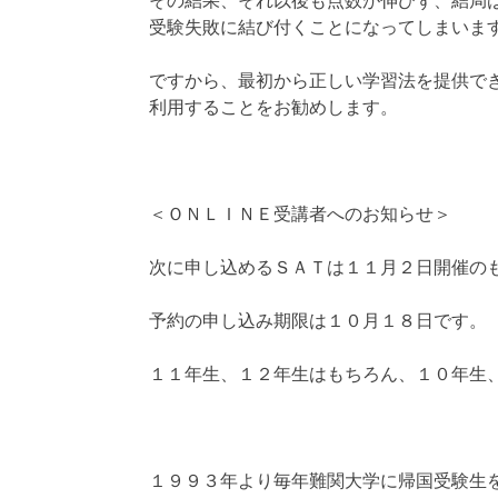
その結果、それ以後も点数が伸びず、結局
受験失敗に結び付くことになってしまいま
ですから、最初から正しい学習法を提供で
利用することをお勧めします。
＜ＯＮＬＩＮＥ受講者へのお知らせ＞
次に申し込めるＳＡＴは１１月２日開催の
予約の申し込み期限は１０月１８日です。
１１年生、１２年生はもちろん、１０年生
１９９３年より毎年難関大学に帰国受験生