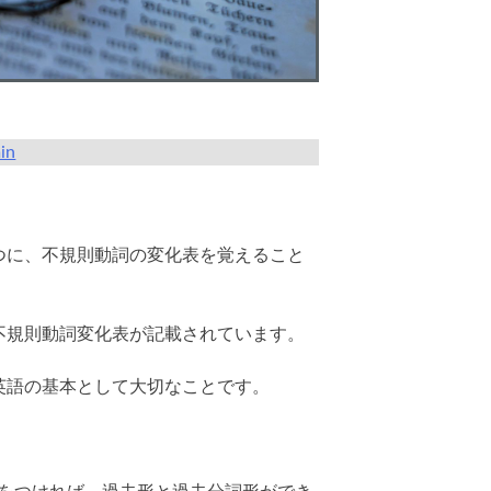
in
つに、不規則動詞の変化表を覚えること
不規則動詞変化表が記載されています。
英語の基本として大切なことです。