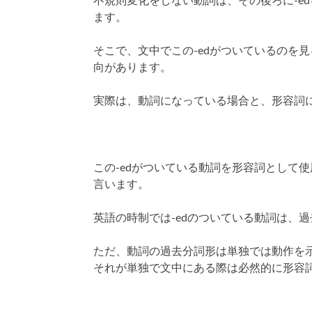
不規則変化をしない動詞は、その後ろに‐e
ます。
そこで、文中でこの‐edがついているのを
向があります。
実際は、動詞になっている場合と、形容詞
この‐edがついている動詞を形容詞として
言います。
英語の時制では‐edのついている動詞は、
ただ、動詞の過去分詞形は単独では動作を
それが単独で文中にある際は必然的に形容