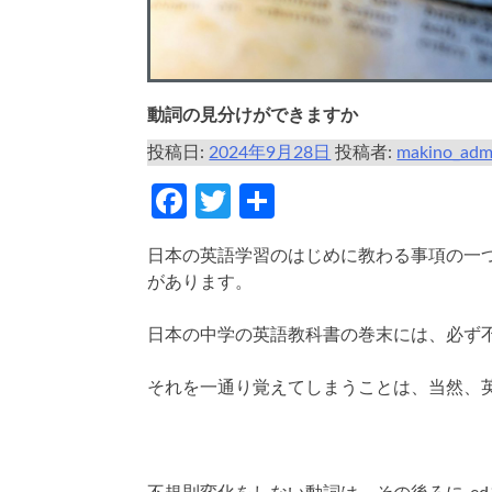
動詞の見分けができますか
投稿日:
2024年9月28日
投稿者:
makino_adm
Facebook
Twitter
共
有
日本の英語学習のはじめに教わる事項の一
があります。
日本の中学の英語教科書の巻末には、必ず
それを一通り覚えてしまうことは、当然、