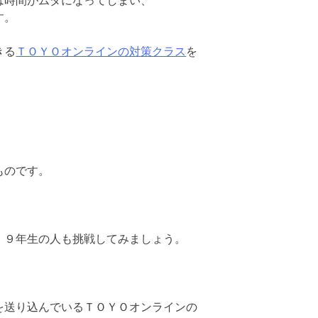
は時間がムダになってしまい、
す。
きる
ＴＯＹＯオンラインの対策クラス
を
ものです。
、９年生の人も挑戦してみましょう。
を送り込んでいるＴＯＹＯオンラインの