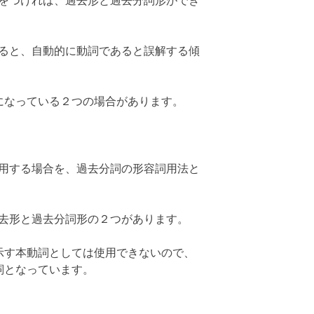
dをつければ、過去形と過去分詞形ができ
見ると、自動的に動詞であると誤解する傾
になっている２つの場合があります。
使用する場合を、過去分詞の形容詞用法と
過去形と過去分詞形の２つがあります。
示す本動詞としては使用できないので、
詞となっています。