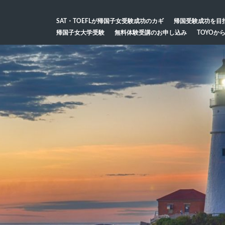
SAT・TOEFLが帰国子女受験成功のカギ
帰国受験成功を目
帰国子女大学受験
無料体験受講のお申し込み
TOYOか