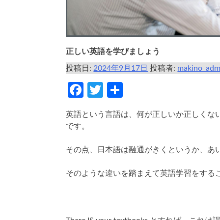
正しい英語を学びましょう
投稿日:
2024年9月17日
投稿者:
makino_adm
Facebook
Twitter
共
有
英語という言語は、何が正しいか正しくな
です。
その点、日本語は融通がきくというか、あ
そのような違いを踏まえて英語学習をする