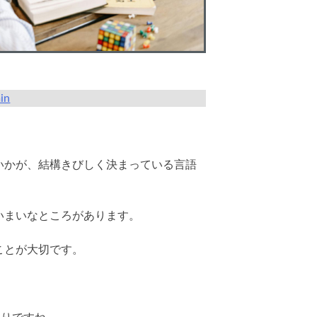
in
いかが、結構きびしく決まっている言語
いまいなところがあります。
ことが大切です。