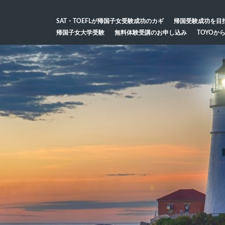
SAT・TOEFLが帰国子女受験成功のカギ
帰国受験成功を目
帰国子女大学受験
無料体験受講のお申し込み
TOYOか