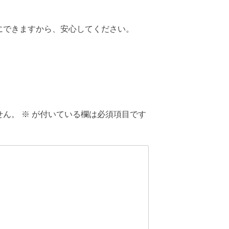
にできますから、安心してください。
せん。
※
が付いている欄は必須項目です