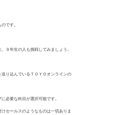
ものです。
生、９年生の人も挑戦してみましょう。
を送り込んでいるＴＯＹＯオンラインの
プに必要な科目が選択可能です。
付けセールスのようなものは一切ありま