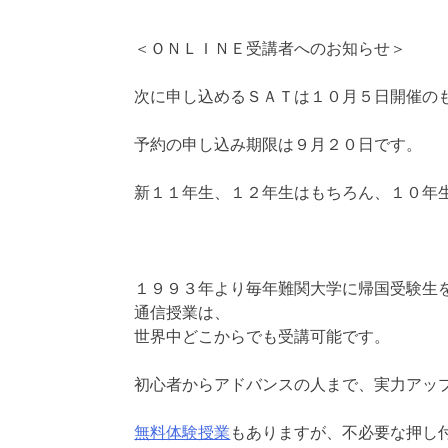
＜ＯＮＬＩＮＥ受講者へのお知らせ＞
次に申し込めるＳＡＴは１０月５日開催の
予約の申し込み期限は９月２０日です。
新１１年生、１２年生はもちろん、１０年
１９９３年より毎年難関大学に帰国受験生
通信授業は、
世界中どこからでも受講可能です。
初心者からアドバンスの人まで、実力アッ
無料体験授業
もありますが、不必要な押し