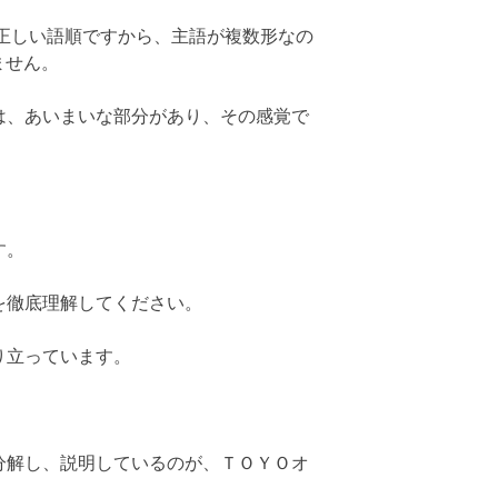
thereが正しい語順ですから、主語が複数形なの
ません。
は、あいまいな部分があり、その感覚で
す。
を徹底理解してください。
り立っています。
分解し、説明しているのが、ＴＯＹＯオ