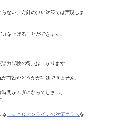
まらない、方針の無い対策では実現しま
実力を上げることができます。
英語力試験の得点は上がります。
れが有効かどうかが判断できません。
は時間がムダになってしまい、
す。
きる
ＴＯＹＯオンラインの対策クラス
を