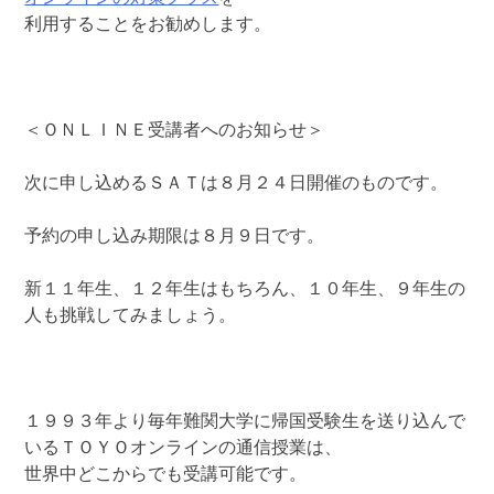
利用することをお勧めします。
＜ＯＮＬＩＮＥ受講者へのお知らせ＞
次に申し込めるＳＡＴは８月２４日開催のものです。
予約の申し込み期限は８月９日です。
新１１年生、１２年生はもちろん、１０年生、９年生の
人も挑戦してみましょう。
１９９３年より毎年難関大学に帰国受験生を送り込んで
いるＴＯＹＯオンラインの通信授業は、
世界中どこからでも受講可能です。