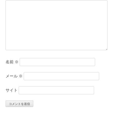
名前
※
メール
※
サイト