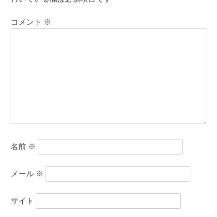
コメント
※
名前
※
メール
※
サイト