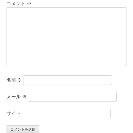
コメント
※
名前
※
メール
※
サイト