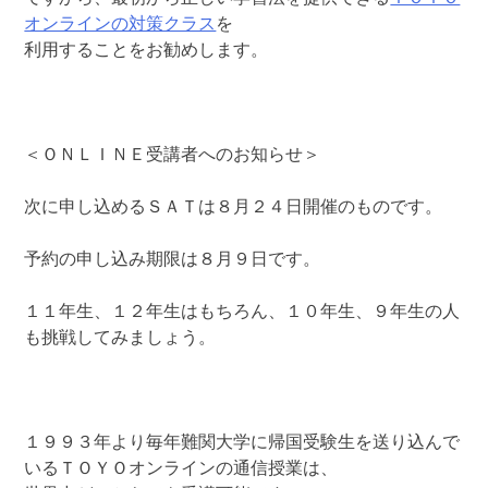
オンラインの対策クラス
を
利用することをお勧めします。
＜ＯＮＬＩＮＥ受講者へのお知らせ＞
次に申し込めるＳＡＴは８月２４日開催のものです。
予約の申し込み期限は８月９日です。
１１年生、１２年生はもちろん、１０年生、９年生の人
も挑戦してみましょう。
１９９３年より毎年難関大学に帰国受験生を送り込んで
いるＴＯＹＯオンラインの通信授業は、