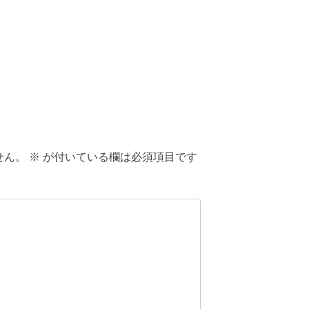
せん。
※
が付いている欄は必須項目です