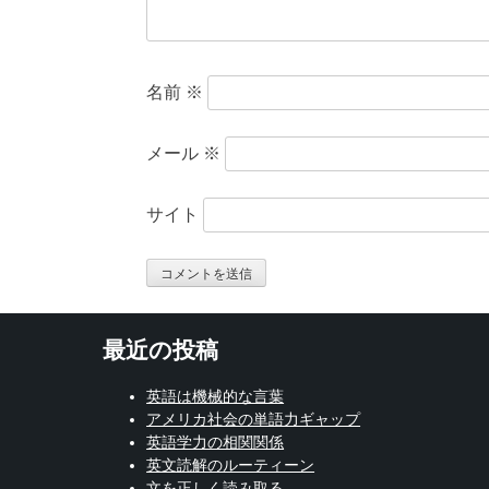
名前
※
メール
※
サイト
最近の投稿
英語は機械的な言葉
アメリカ社会の単語力ギャップ
英語学力の相関関係
英文読解のルーティーン
文を正しく読み取る