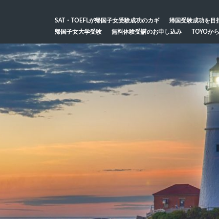
SAT・TOEFLが帰国子女受験成功のカギ
帰国受験成功を目
帰国子女大学受験
無料体験受講のお申し込み
TOYOか