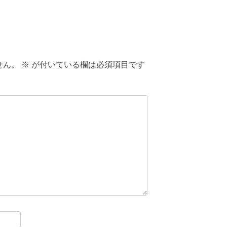
せん。
※
が付いている欄は必須項目です