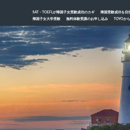
SAT・TOEFLが帰国子女受験成功のカギ
帰国受験成功を目
帰国子女大学受験
無料体験受講のお申し込み
TOYOか