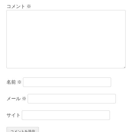
コメント
※
名前
※
メール
※
サイト