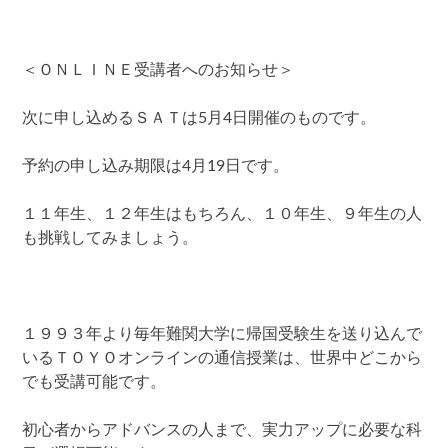
＜ＯＮＬＩＮＥ受講者へのお知らせ＞
次に申し込めるＳＡＴは5月4日開催のものです。
予約の申し込み期限は4月19日です。
１１年生、１２年生はもちろん、１０年生、９年生の人
も挑戦してみましょう。
１９９３年より毎年難関大学に帰国受験生を送り込んで
いるＴＯＹＯオンラインの通信授業は、世界中どこから
でも受講可能です。
初心者からアドバンスの人まで、実力アップに必要な科