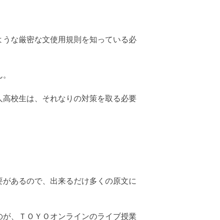
ような厳密な文使用規則を知っている必
ん。
人高校生は、それなりの対策を取る必要
要があるので、出来るだけ多くの原文に
のが、ＴＯＹＯオンラインのライブ授業