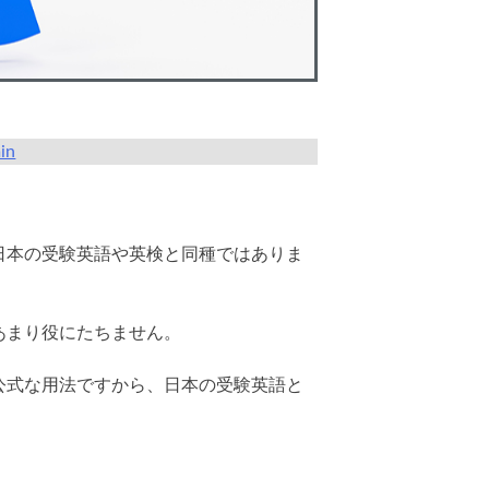
in
日本の受験英語や英検と同種ではありま
あまり役にたちません。
公式な用法ですから、日本の受験英語と