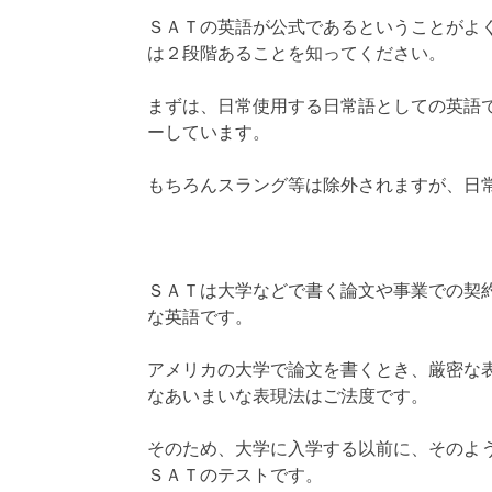
ＳＡＴの英語が公式であるということがよ
は２段階あることを知ってください。
まずは、日常使用する日常語としての英語
ーしています。
もちろんスラング等は除外されますが、日
ＳＡＴは大学などで書く論文や事業での契
な英語です。
アメリカの大学で論文を書くとき、厳密な
なあいまいな表現法はご法度です。
そのため、大学に入学する以前に、そのよ
ＳＡＴのテストです。