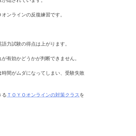
味が隠されています。
Ｏオンラインの反復練習です。
英語力試験の得点は上がります。
れが有効かどうかが判断できません。
は時間がムダになってしまい、受験失敗
きる
ＴＯＹＯオンラインの対策クラス
を