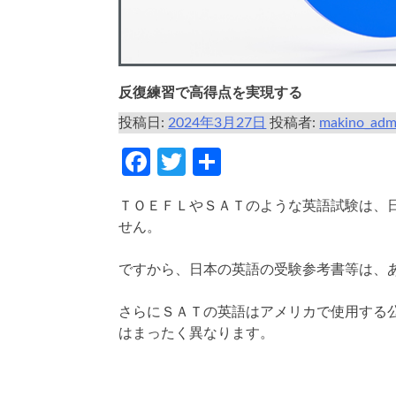
反復練習で高得点を実現する
投稿日:
2024年3月27日
投稿者:
makino_adm
Facebook
Twitter
共
有
ＴＯＥＦＬやＳＡＴのような英語試験は、
せん。
ですから、日本の英語の受験参考書等は、
さらにＳＡＴの英語はアメリカで使用する
はまったく異なります。