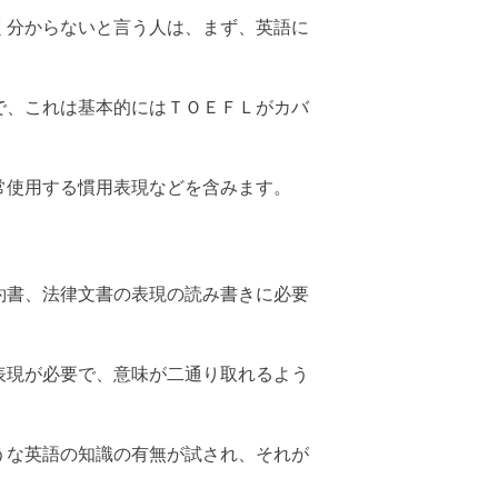
く分からないと言う人は、まず、英語に
で、これは基本的にはＴＯＥＦＬがカバ
常使用する慣用表現などを含みます。
約書、法律文書の表現の読み書きに必要
表現が必要で、意味が二通り取れるよう
うな英語の知識の有無が試され、それが