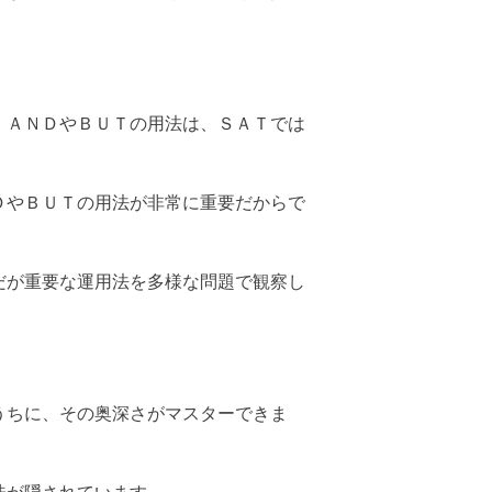
、ＡＮＤやＢＵＴの用法は、ＳＡＴでは
ＤやＢＵＴの用法が非常に重要だからで
だが重要な運用法を多様な問題で観察し
うちに、その奥深さがマスターできま