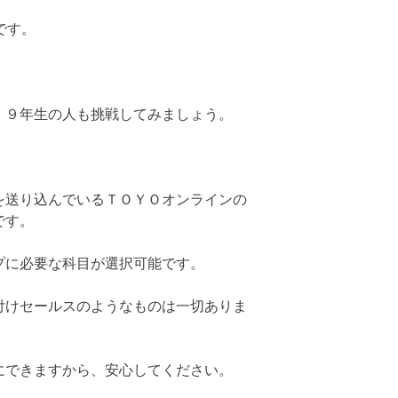
です。
、９年生の人も挑戦してみましょう。
を送り込んでいるＴＯＹＯオンラインの
です。
プに必要な科目が選択可能です。
付けセールスのようなものは一切ありま
にできますから、安心してください。