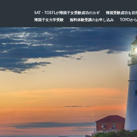
SAT・TOEFLが帰国子女受験成功のカギ
帰国受験成功を目
帰国子女大学受験
無料体験受講のお申し込み
TOYOか