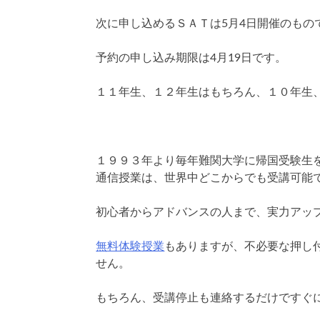
次に申し込めるＳＡＴは5月4日開催のもの
予約の申し込み期限は4月19日です。
１１年生、１２年生はもちろん、１０年生
１９９３年より毎年難関大学に帰国受験生
通信授業は、世界中どこからでも受講可能
初心者からアドバンスの人まで、実力アッ
無料体験授業
もありますが、不必要な押し
せん。
もちろん、受講停止も連絡するだけですぐ