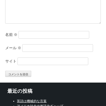
名前
※
メール
※
サイト
最近の投稿
英語は機械的な言葉