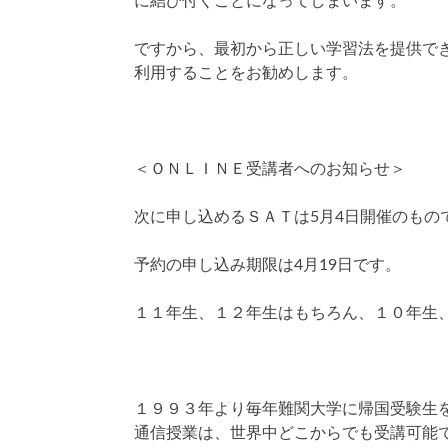
に結び付くことになってしまいます。
ですから、最初から正しい学習法を提供で
利用することをお勧めします。
＜ＯＮＬＩＮＥ受講者へのお知らせ＞
次に申し込めるＳＡＴは5月4日開催のもの
予約の申し込み期限は4月19日です。
１１年生、１２年生はもちろん、１０年生
１９９３年より毎年難関大学に帰国受験生
通信授業は、世界中どこからでも受講可能