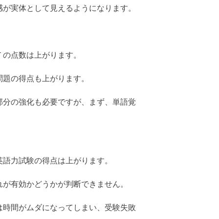
感が実体として見えるようになります。
Ｔの点数は上がります。
問題の得点も上がります。
部分の強化も必要ですが、まず、単語覚
英語力試験の得点は上がります。
れが有効かどうかが判断できません。
は時間がムダになってしまい、受験失敗