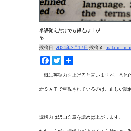
単語覚えだけでも得点は上が
る
投稿日:
2024年3月17日
投稿者:
makino_adm
Facebook
Twitter
共
有
一概に英語力を上げると言いますが、具体
新ＳＡＴで重視されているのは、正しい読
読解力は沢山文章を読めば上がります。