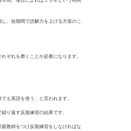
数年間、場合によれば１０年という時間
縮し、短期間で読解力を上げる方策のこ
それぞれを磨くことが必要になります。
供でも英語を使う、と言われます。
で繰り返す反復練習の結果です。
家庭教師をつけ反復練習をしなければな