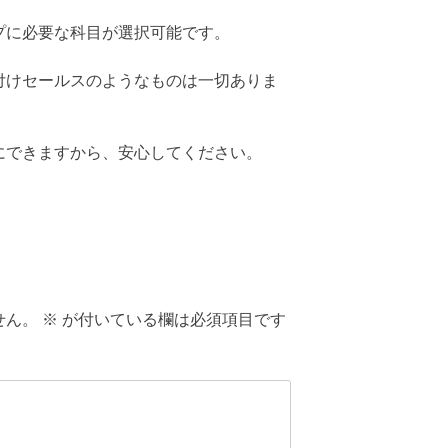
プに必要な科目が選択可能です。
付けセールスのようなものは一切ありま
にできますから、安心してください。
せん。
※
が付いている欄は必須項目です