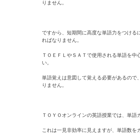
りません。
ですから、短期間に高度な単語力をつける
ればなりません。
ＴＯＥＦＬやＳＡＴで使用される単語を中
い。
単語覚えは意図して覚える必要があるので
りません。
ＴＯＹＯオンラインの英語授業では、単語
これは一見非効率に見えますが、単語数を