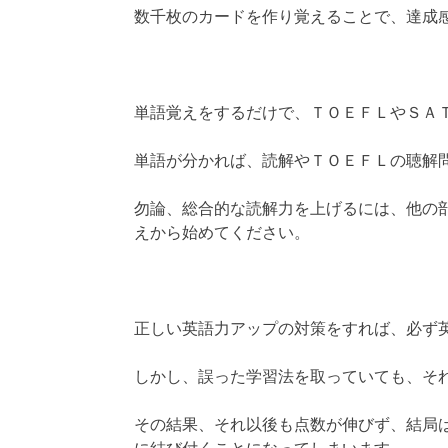
数千枚のカードを作り覚えることで、達成
単語覚えをするだけで、ＴＯＥＦＬやＳＡ
単語が分かれば、読解やＴＯＥＦＬの聴解
勿論、総合的な読解力を上げるには、他の
えから始めてください。
正しい英語力アップの対策をすれば、必ず
しかし、誤った学習法を取っていても、そ
その結果、それ以後も点数が伸びず、結局