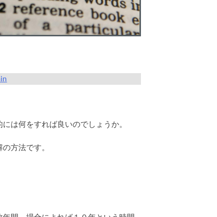
in
的には何をすれば良いのでしょうか。
解の方法です。