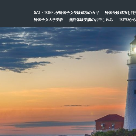
SAT・TOEFLが帰国子女受験成功のカギ
帰国受験成功を目
帰国子女大学受験
無料体験受講のお申し込み
TOYOか