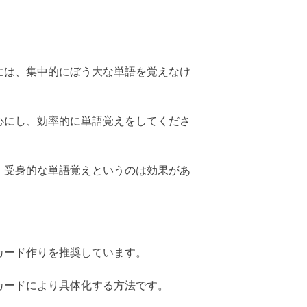
には、集中的にぼう大な単語を覚えなけ
心にし、効率的に単語覚えをしてくださ
、受身的な単語覚えというのは効果があ
カード作りを推奨しています。
カードにより具体化する方法です。