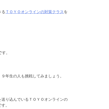
きる
ＴＯＹＯオンラインの対策クラス
を
です。
、９年生の人も挑戦してみましょう。
を送り込んでいるＴＯＹＯオンラインの
です。