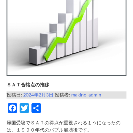
ＳＡＴ合格点の推移
投稿日:
2024年2月3日
投稿者:
makino_admin
Facebook
Twitter
共
有
帰国受験でＳＡＴの得点が重視されるようになったの
は、１９９０年代のバブル崩壊後です。