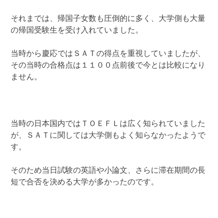
それまでは、帰国子女数も圧倒的に多く、大学側も大量
の帰国受験生を受け入れていました。
当時から慶応ではＳＡＴの得点を重視していましたが、
その当時の合格点は１１００点前後で今とは比較になり
ません。
当時の日本国内ではＴＯＥＦＬは広く知られていました
が、ＳＡＴに関しては大学側もよく知らなかったようで
す。
そのため当日試験の英語や小論文、さらに滞在期間の長
短で合否を決める大学が多かったのです。