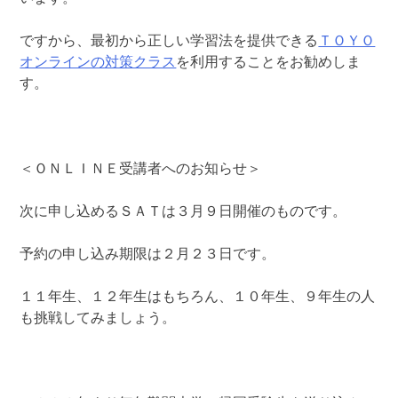
ですから、最初から正しい学習法を提供できる
ＴＯＹＯ
オンラインの対策クラス
を利用することをお勧めしま
す。
＜ＯＮＬＩＮＥ受講者へのお知らせ＞
次に申し込めるＳＡＴは３月９日開催のものです。
予約の申し込み期限は２月２３日です。
１１年生、１２年生はもちろん、１０年生、９年生の人
も挑戦してみましょう。