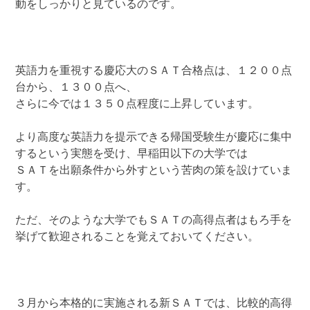
動をしっかりと見ているのです。
英語力を重視する慶応大のＳＡＴ合格点は、１２００点
台から、１３００点へ、
さらに今では１３５０点程度に上昇しています。
より高度な英語力を提示できる帰国受験生が慶応に集中
するという実態を受け、早稲田以下の大学では
ＳＡＴを出願条件から外すという苦肉の策を設けていま
す。
ただ、そのような大学でもＳＡＴの高得点者はもろ手を
挙げて歓迎されることを覚えておいてください。
３月から本格的に実施される新ＳＡＴでは、比較的高得