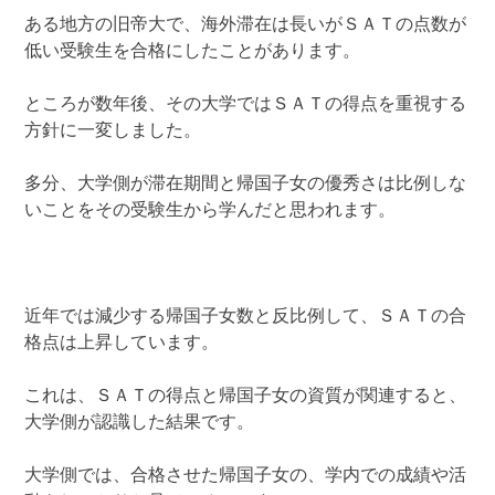
ある地方の旧帝大で、海外滞在は長いがＳＡＴの点数が
低い受験生を合格にしたことがあります。
ところが数年後、その大学ではＳＡＴの得点を重視する
方針に一変しました。
多分、大学側が滞在期間と帰国子女の優秀さは比例しな
いことをその受験生から学んだと思われます。
近年では減少する帰国子女数と反比例して、ＳＡＴの合
格点は上昇しています。
これは、ＳＡＴの得点と帰国子女の資質が関連すると、
大学側が認識した結果です。
大学側では、合格させた帰国子女の、学内での成績や活