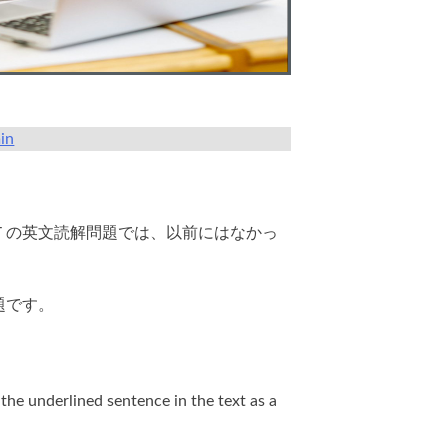
in
Ｔの英文読解問題では、以前にはなかっ
題です。
the underlined sentence in the text as a