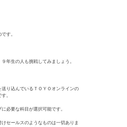
のです。
、９年生の人も挑戦してみましょう。
を送り込んでいるＴＯＹＯオンラインの
です。
プに必要な科目が選択可能です。
付けセールスのようなものは一切ありま