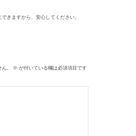
にできますから、安心してください。
せん。
※
が付いている欄は必須項目です