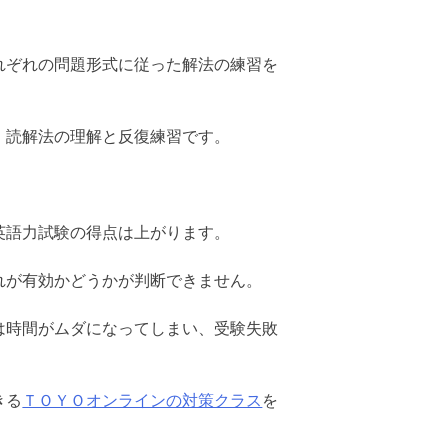
れぞれの問題形式に従った解法の練習を
、読解法の理解と反復練習です。
英語力試験の得点は上がります。
れが有効かどうかが判断できません。
は時間がムダになってしまい、受験失敗
きる
ＴＯＹＯオンラインの対策クラス
を