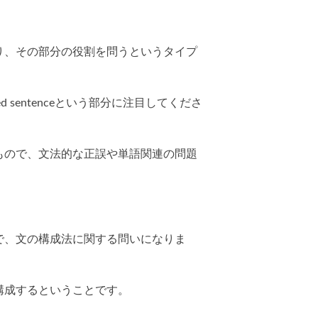
り、その部分の役割を問うというタイプ
erlined sentenceという部分に注目してくださ
もので、文法的な正誤や単語関連の問題
で、文の構成法に関する問いになりま
構成するということです。