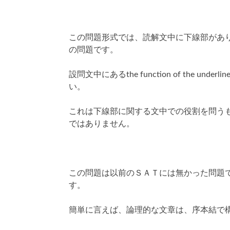
この問題形式では、読解文中に下線部があ
の問題です。
設問文中にあるthe function of the und
い。
これは下線部に関する文中での役割を問う
ではありません。
この問題は以前のＳＡＴには無かった問題
す。
簡単に言えば、論理的な文章は、序本結で