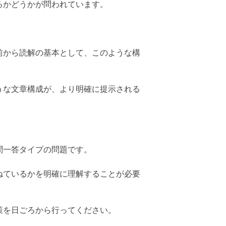
るかどうかが問われています。
前から読解の基本として、このような構
うな文章構成が、より明確に提示される
問一答タイプの問題です。
ねているかを明確に理解することが必要
策を日ごろから行ってください。