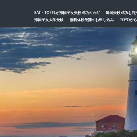
SAT・TOEFLが帰国子女受験成功のカギ
帰国受験成功を目
帰国子女大学受験
無料体験受講のお申し込み
TOYOか