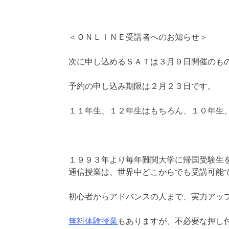
＜ＯＮＬＩＮＥ受講者へのお知らせ＞
次に申し込めるＳＡＴは３月９日開催のも
予約の申し込み期限は２月２３日です。
１１年生、１２年生はもちろん、１０年生
１９９３年より毎年難関大学に帰国受験生
通信授業は、世界中どこからでも受講可能
初心者からアドバンスの人まで、実力アッ
無料体験授業
もありますが、不必要な押し