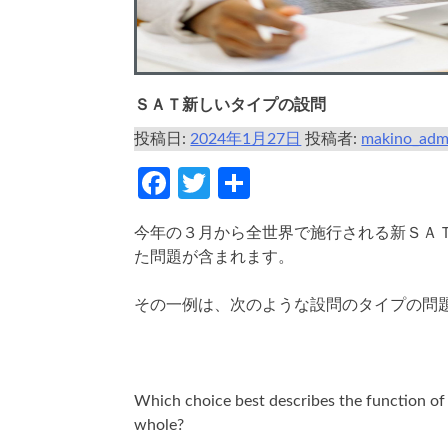
ＳＡＴ新しいタイプの設問
投稿日:
2024年1月27日
投稿者:
makino_adm
Facebook
Twitter
共
有
今年の３月から全世界で施行される新ＳＡ
た問題が含まれます。
その一例は、次のような設問のタイプの問
Which choice best describes the function of 
whole?