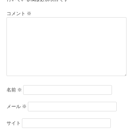
コメント
※
名前
※
メール
※
サイト