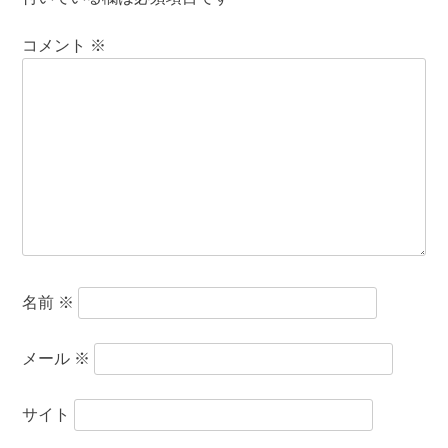
コメント
※
名前
※
メール
※
サイト