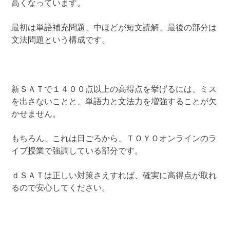
高くなっています。
最初は単語補充問題、中ほどが短文読解、最後の部分は
文法問題という構成です。
新ＳＡＴで１４００点以上の高得点を挙げるには、ミス
を出さないことと、単語力と文法力を増強することが欠
かせません。
もちろん、これは日ごろから、ＴＯＹＯオンラインのラ
イブ授業で強調している部分です。
ｄＳＡＴは正しい対策さえすれば、確実に高得点が取れ
るので安心してください。