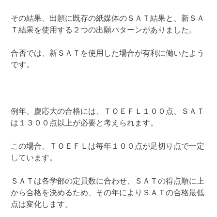
その結果、出願に既存の紙媒体のＳＡＴ結果と、新ＳＡ
Ｔ結果を使用する２つの出願パターンがありました。
合否では、新ＳＡＴを使用した場合が有利に働いたよう
です。
例年、慶応大の合格には、ＴＯＥＦＬ１００点、ＳＡＴ
は１３００点以上が必要と考えられます。
この場合、ＴＯＥＦＬは毎年１００点が足切り点で一定
しています。
ＳＡＴは各学部の定員数に合わせ、ＳＡＴの得点順に上
から合格を決めるため、その年によりＳＡＴの合格最低
点は変化します。