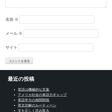
名前
※
メール
※
サイト
最近の投稿
英語は機械的な言葉
アメリカ社会の単語力ギャップ
英語学力の相関関係
英文読解のルーティーン
文を正しく読み取る