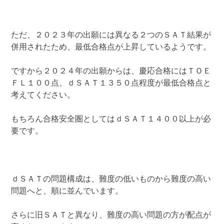
ただ、２０２３年の出願には異なる２つのＳＡＴ結果が
併用されたため、最低合格点が上昇しているようです。
ですから２０２４年の出願からは、慶応合格にはＴＯＥ
ＦＬ１００点、ｄＳＡＴ１３５０点程度が最低合格点と
考えてください。
もちろん合格安全圏としてはｄＳＡＴ１４００以上が必
要です。
ｄＳＡＴの問題構成は、難度の低いものから難度の高い
問題へと、順に並んでいます。
さらに旧ＳＡＴと異なり、難度の高い問題の方が配点が