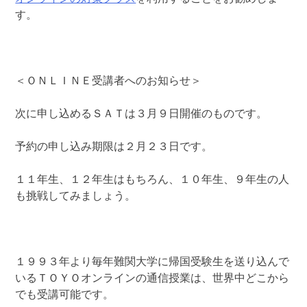
す。
＜ＯＮＬＩＮＥ受講者へのお知らせ＞
次に申し込めるＳＡＴは３月９日開催のものです。
予約の申し込み期限は２月２３日です。
１１年生、１２年生はもちろん、１０年生、９年生の人
も挑戦してみましょう。
１９９３年より毎年難関大学に帰国受験生を送り込んで
いるＴＯＹＯオンラインの通信授業は、世界中どこから
でも受講可能です。