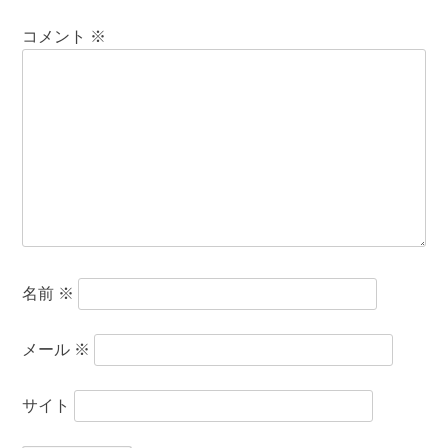
コメント
※
名前
※
メール
※
サイト