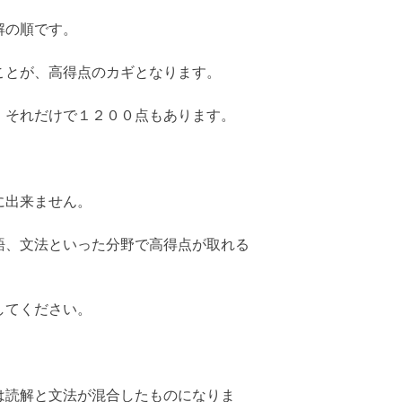
解の順です。
ことが、高得点のカギとなります。
、それだけで１２００点もあります。
に出来ません。
語、文法といった分野で高得点が取れる
してください。
は読解と文法が混合したものになりま