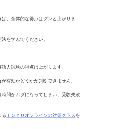
れば、全体的な得点はグンと上がりま
理法を学んでください。
英語力試験の得点は上がります。
れが有効かどうかが判断できません。
は時間がムダになってしまい、受験失敗
きる
ＴＯＹＯオンラインの対策クラス
を