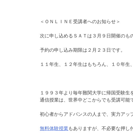
＜ＯＮＬＩＮＥ受講者へのお知らせ＞
次に申し込めるＳＡＴは３月９日開催のも
予約の申し込み期限は２月２３日です。
１１年生、１２年生はもちろん、１０年生
１９９３年より毎年難関大学に帰国受験生
通信授業は、世界中どこからでも受講可能
初心者からアドバンスの人まで、実力アッ
無料体験授業
もありますが、不必要な押し