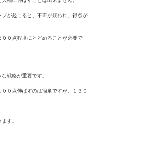
と大幅に伸ばすことは出来ません。
ンプが起こると、不正が疑われ、得点が
２００点程度にとどめることが必要で
うな戦略が重要です。
１００点伸ばすのは簡単ですが、１３０
きます。