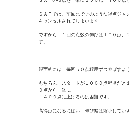
ＳＡＴの得点を一挙に３５０点、４００点
ＳＡＴでは、前回比でそのような得点ジャ
キャンセルされてしまいます。
ですから、１回の点数の伸びは１００点、
す。
現実的には、毎回５０点程度ずつ伸ばすよ
もちろん、スタートが１０００点程度だと
０点から一挙に
１４００点に上げるのは困難です。
高得点になるに従い、伸び幅は縮小してい