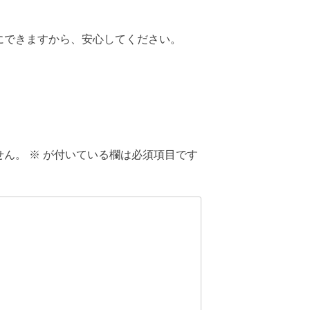
にできますから、安心してください。
せん。
※
が付いている欄は必須項目です