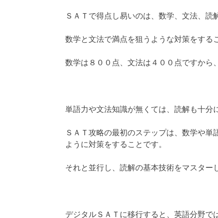
ＳＡＴで得点し易いのは、数学、文法、読
数学と文法で満点を狙うような対策をする
数学は８００点、文法は４００点ですから
単語力や文法知識が無くては、読解も十分
ＳＡＴ攻略の最初のステップは、数学や単
ように対策をすることです。
それと並行し、読解の基本技術をマスター
デジタルＳＡＴに移行すると、英語分野で