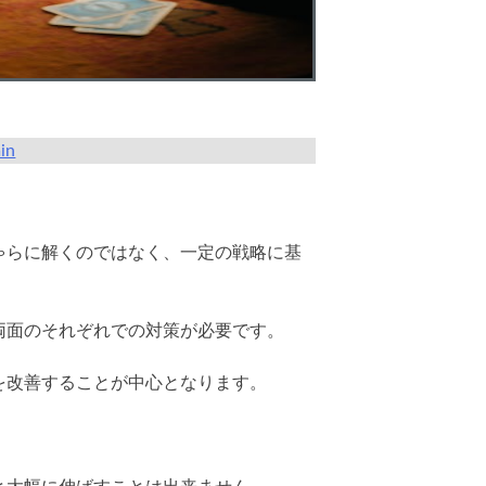
in
ゃらに解くのではなく、一定の戦略に基
両面のそれぞれでの対策が必要です。
を改善することが中心となります。