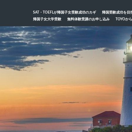
SAT・TOEFLが帰国子女受験成功のカギ
帰国受験成功を目
帰国子女大学受験
無料体験受講のお申し込み
TOYOか