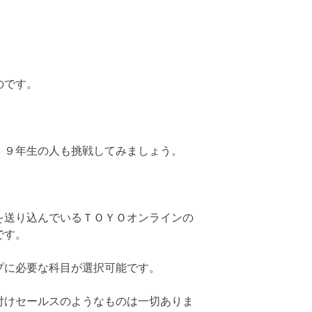
のです。
、９年生の人も挑戦してみましょう。
を送り込んでいるＴＯＹＯオンラインの
です。
プに必要な科目が選択可能です。
付けセールスのようなものは一切ありま