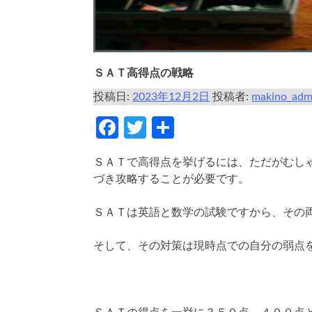
ＳＡＴ高得点の戦略
投稿日:
2023年12月2日
投稿者:
makino_adm
Facebook
Twitter
共
有
ＳＡＴで高得点を挙げるには、ただがむし
づき攻略することが必要です。
ＳＡＴは英語と数学の試験ですから、その
そして、その対策は現時点での自分の弱点