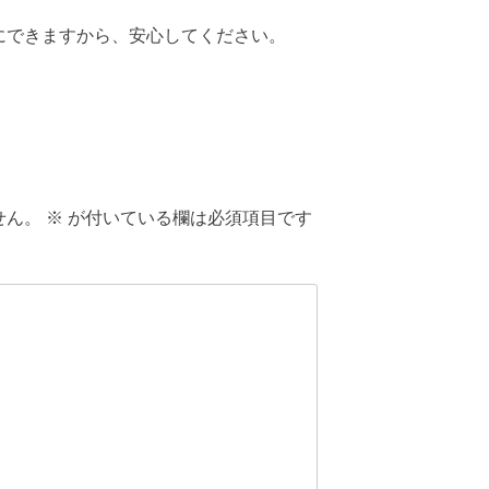
にできますから、安心してください。
せん。
※
が付いている欄は必須項目です