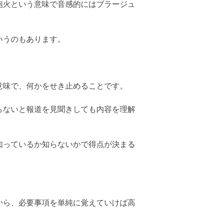
砲火という意味で音感的にはブラージュ
いうのもあります。
意味で、何かをせき止めることです。
らないと報道を見聞きしても内容を理解
知っているか知らないかで得点が決まる
から、必要事項を単純に覚えていけば高