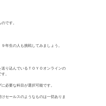
ものです。
、９年生の人も挑戦してみましょう。
を送り込んでいるＴＯＹＯオンラインの
です。
プに必要な科目が選択可能です。
付けセールスのようなものは一切ありま