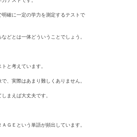
学力テストです。
で明確に一定の学力を測定するテストで
るなどとは一体どういうことでしょう。
ストと考えています。
象で、実際はあまり難しくありません。
てしまえば大丈夫です。
ＲＡＧＥという単語が頻出しています。