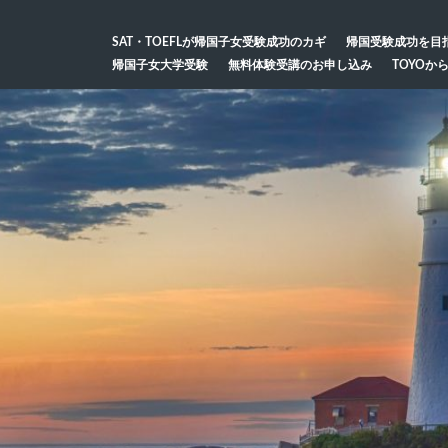
SAT・TOEFLが帰国子女受験成功のカギ
帰国受験成功を目
帰国子女大学受験
無料体験受講のお申し込み
TOYOか