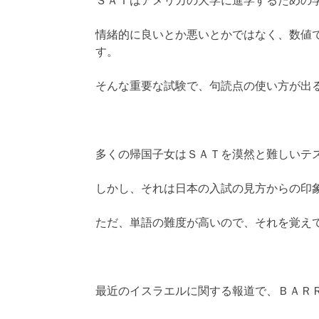
ＳＡＴはアメリカの大学に進学するための
情緒的に良いとか悪いとかではなく、数値
す。
そんな重要な試験で、句読点の使い方が出
多くの帰国子女はＳＡＴを漠然と難しいテ
しかし、それは日本の入試の見方からの印
ただ、単語の難度が高いので、それを覚え
最近のイスラエルに関する報道で、ＢＡＲ