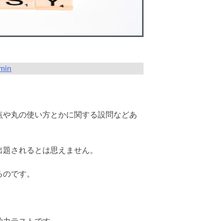
min
点や丸の使い方とかに関する設問などあ
出題されるとは思えません。
るのです。