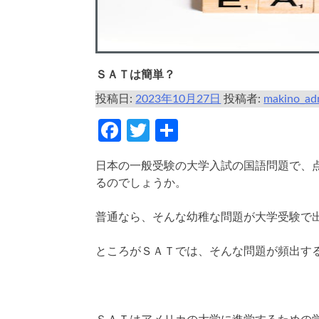
ＳＡＴは簡単？
投稿日:
2023年10月27日
投稿者:
makino_ad
Facebook
Twitter
共
有
日本の一般受験の大学入試の国語問題で、
るのでしょうか。
普通なら、そんな幼稚な問題が大学受験で
ところがＳＡＴでは、そんな問題が頻出す