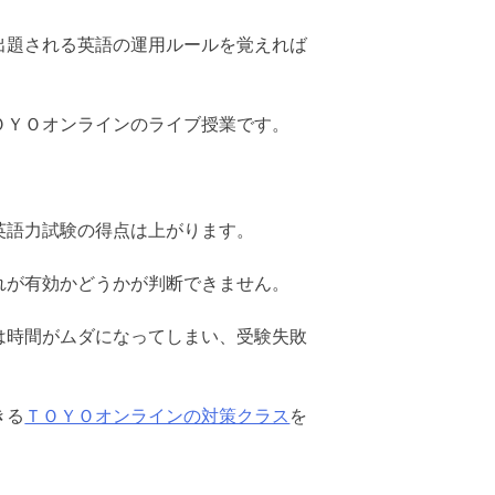
出題される英語の運用ルールを覚えれば
ＯＹＯオンラインのライブ授業です。
英語力試験の得点は上がります。
れが有効かどうかが判断できません。
は時間がムダになってしまい、受験失敗
きる
ＴＯＹＯオンラインの対策クラス
を