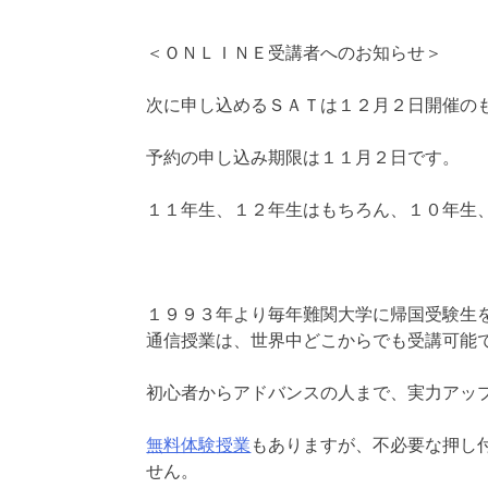
＜ＯＮＬＩＮＥ受講者へのお知らせ＞
次に申し込めるＳＡＴは１２月２日開催の
予約の申し込み期限は１１月２日です。
１１年生、１２年生はもちろん、１０年生
１９９３年より毎年難関大学に帰国受験生
通信授業は、世界中どこからでも受講可能
初心者からアドバンスの人まで、実力アッ
無料体験授業
もありますが、不必要な押し
せん。