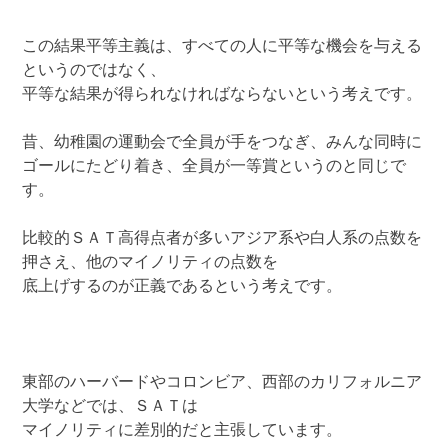
この結果平等主義は、すべての人に平等な機会を与える
というのではなく、
平等な結果が得られなければならないという考えです。
昔、幼稚園の運動会で全員が手をつなぎ、みんな同時に
ゴールにたどり着き、全員が一等賞というのと同じで
す。
比較的ＳＡＴ高得点者が多いアジア系や白人系の点数を
押さえ、他のマイノリティの点数を
底上げするのが正義であるという考えです。
東部のハーバードやコロンビア、西部のカリフォルニア
大学などでは、ＳＡＴは
マイノリティに差別的だと主張しています。