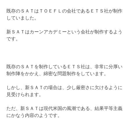
既存のＳＡＴはＴＯＥＦＬの会社であるＥＴＳ社が制作
していました。
新ＳＡＴはカーンアカデミーという会社が制作するよう
です。
既存のＳＡＴを制作しているＥＴＳ社は、非常に分厚い
制作陣をかかえ、綿密な問題制作をしています。
しかし、新ＳＡＴの場合は、少し厳密さに欠けるように
見受けられます。
ただ、新ＳＡＴは現代米国の風潮である、結果平等主義
にかなう内容のようです。