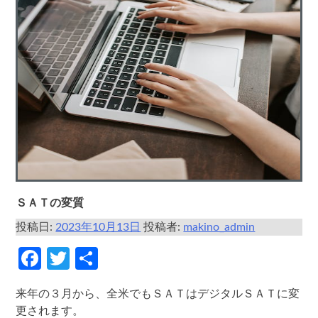
ＳＡＴの変質
投稿日:
2023年10月13日
投稿者:
makino_admin
Facebook
Twitter
共
有
来年の３月から、全米でもＳＡＴはデジタルＳＡＴに変
更されます。