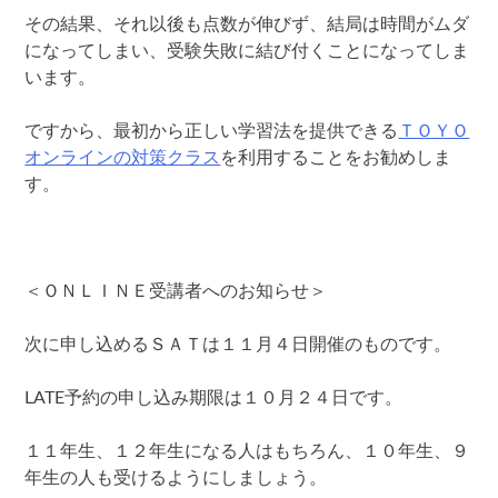
その結果、それ以後も点数が伸びず、結局は時間がムダ
になってしまい、受験失敗に結び付くことになってしま
います。
ですから、最初から正しい学習法を提供できる
ＴＯＹＯ
オンラインの対策クラス
を利用することをお勧めしま
す。
＜ＯＮＬＩＮＥ受講者へのお知らせ＞
次に申し込めるＳＡＴは１１月４日開催のものです。
LATE予約の申し込み期限は１０月２４日です。
１１年生、１２年生になる人はもちろん、１０年生、９
年生の人も受けるようにしましょう。