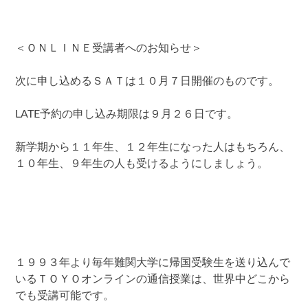
＜ＯＮＬＩＮＥ受講者へのお知らせ＞
次に申し込めるＳＡＴは１０月７日開催のものです。
LATE予約の申し込み期限は９月２６日です。
新学期から１１年生、１２年生になった人はもちろん、
１０年生、９年生の人も受けるようにしましょう。
１９９３年より毎年難関大学に帰国受験生を送り込んで
いるＴＯＹＯオンラインの通信授業は、世界中どこから
でも受講可能です。