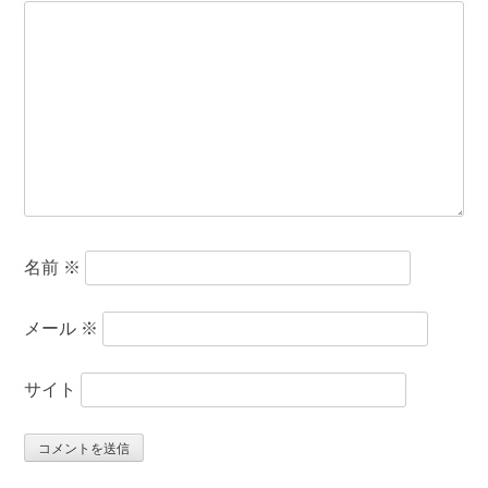
名前
※
メール
※
サイト