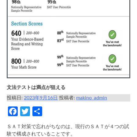
文法テストは満点が狙える
投稿日:
2023年9月16日
投稿者:
makino_admin
Facebook
Twitter
共
有
ＳＡＴ対策で忘れがちなのは、現行のＳＡＴが４つの試
験で構成されていることです。